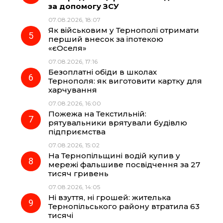
за допомогу ЗСУ
07.08.2026, 18:07
Як військовим у Тернополі отримати
перший внесок за іпотекою
«єОселя»
07.08.2026, 17:16
Безоплатні обіди в школах
Тернополя: як виготовити картку для
харчування
07.08.2026, 16:00
Пожежа на Текстильній:
рятувальники врятували будівлю
підприємства
07.08.2026, 15:02
На Тернопільщині водій купив у
мережі фальшиве посвідчення за 27
тисяч гривень
07.08.2026, 14:05
Ні взуття, ні грошей: жителька
Тернопільського району втратила 63
тисячі