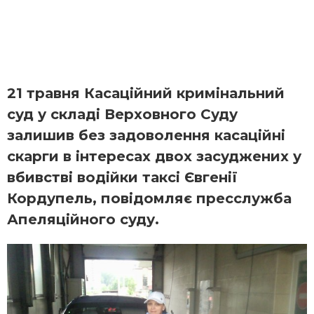
21 травня Касаційний кримінальний
суд у складі Верховного Суду
залишив без задоволення касаційні
скарги в інтересах двох засуджених у
вбивстві водійки таксі Євгенії
Кордупель, повідомляє пресслужба
Апеляційного суду.