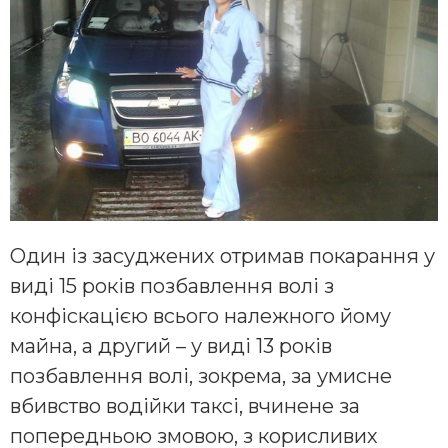
Один із засуджених отримав покарання у
виді 15 років позбавлення волі з
конфіскацією всього належного йому
майна, а другий – у виді 13 років
позбавлення волі, зокрема, за умисне
вбивство водійки таксі, вчинене за
попередньою змовою, з корисливих