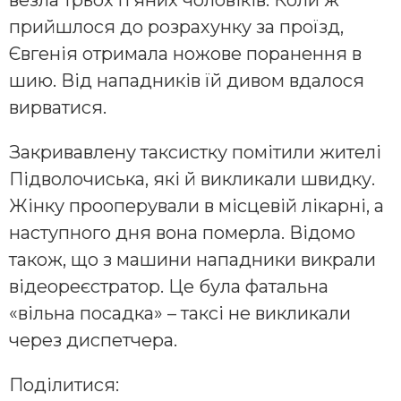
прийшлося до розрахунку за проїзд,
Євгенія отримала ножове поранення в
шию. Від нападників їй дивом вдалося
вирватися.
Закривавлену таксистку помітили жителі
Підволочиська, які й викликали швидку.
Жінку прооперували в місцевій лікарні, а
наступного дня вона померла. Відомо
також, що з машини нападники викрали
відеореєстратор. Це була фатальна
«вільна посадка» – таксі не викликали
через диспетчера.
Поділитися: