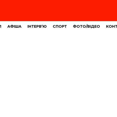
Л
АФІША
ІНТЕРВ’Ю
СПОРТ
ФОТО/ВІДЕО
КОН