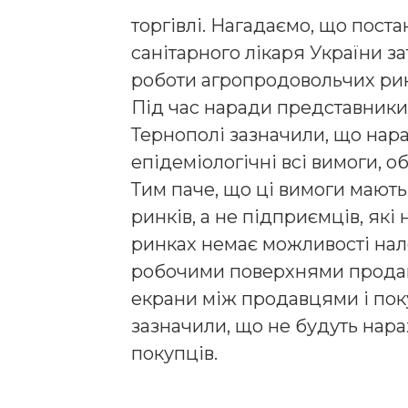
торгівлі. Нагадаємо, що пос
санітарного лікаря України з
роботи агропродовольчих рин
Під час наради представники
Тернополі зазначили, що нара
епідеміологічні всі вимоги, о
Тим паче, що ці вимоги мають
ринків, а не підприємців, які 
ринках немає можливості нал
робочими поверхнями продавц
екрани між продавцями і пок
зазначили, що не будуть нара
покупців.