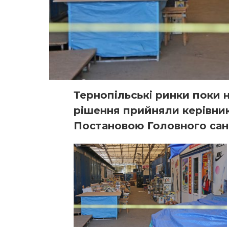
Тернопільські ринки поки н
рішення прийняли керівник
Постановою Головного сані