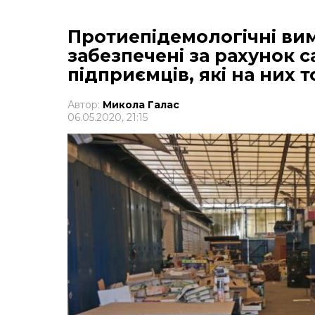
Протиепідемологічні ви
забезпечені за рахунок с
підприємців, які на них 
Автор:
Микола Галас
06.05.2020, 21:15