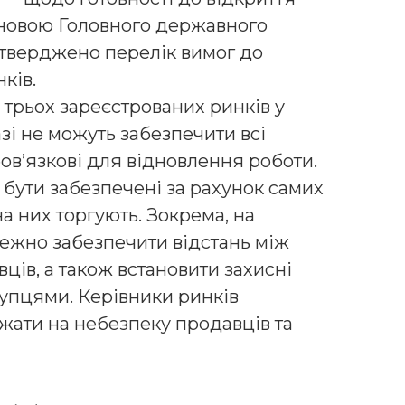
тановою Головного державного
атверджено перелік вимог до
ків.
 трьох зареєстрованих ринків у
зі не можуть забезпечити всі
бов’язкові для відновлення роботи.
 бути забезпечені за рахунок самих
на них торгують. Зокрема, на
ежно забезпечити відстань між
ів, а також встановити захисні
упцями. Керівники ринків
жати на небезпеку продавців та