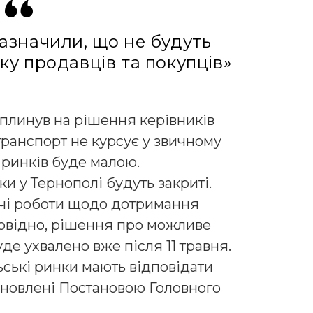
азначили, що не будуть
у продавців та покупців»
плинув на рішення керівників
 транспорт не курсує у звичному
ь ринків буде малою.
ки у Тернополі будуть закриті.
вчі роботи щодо дотримання
повідно, рішення про можливе
де ухвалено вже після 11 травня.
ьські ринки мають відповідати
тановлені Постановою Головного