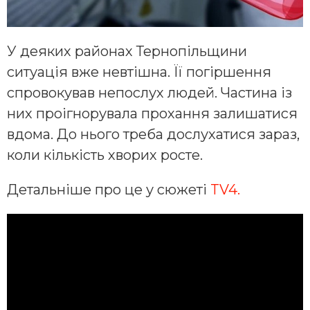
У деяких районах Тернопільщини
ситуація вже невтішна. Її погіршення
спровокував непослух людей. Частина із
них проігнорувала прохання залишатися
вдома. До нього треба дослухатися зараз,
коли кількість хворих росте.
Детальніше про це у сюжеті
TV4.