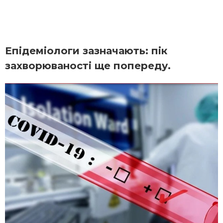
Епідеміологи зазначають: пік
захворюваності ще попереду.