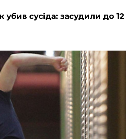
 убив сусіда: засудили до 12