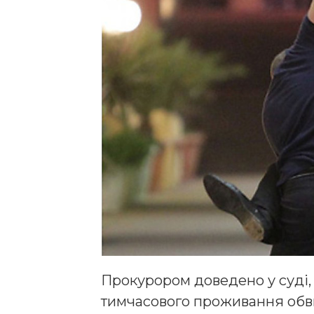
Прокурором доведено у суді, 
тимчасового проживання обви