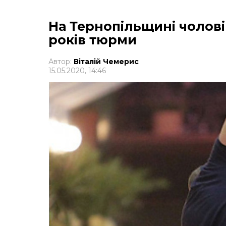
На Тернопільщині чоловік
років тюрми
Автор:
Віталій Чемерис
15.05.2020, 14:46