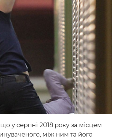
що у серпні 2018 року за місцем
нуваченого, між ним та його