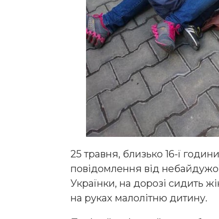
25 травня, близько 16-ї годин
повідомлення від небайдужої
Українки, на дорозі сидить жі
на руках малолітню дитину.