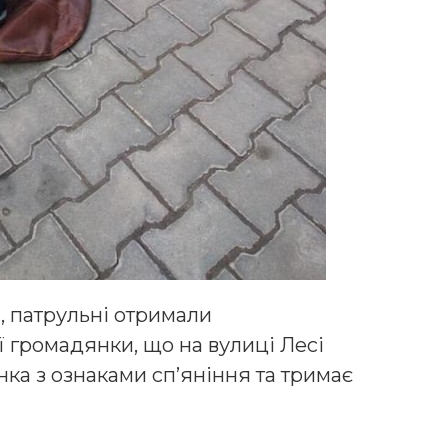
и, патрульні отримали
 громадянки, що на вулиці Лесі
нка з ознаками сп’яніння та тримає