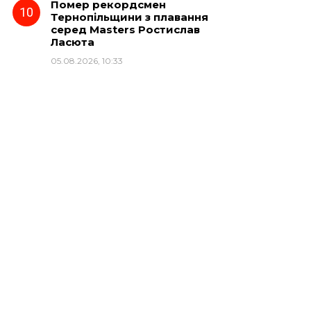
Помер рекордсмен
Тернопільщини з плавання
серед Masters Ростислав
Ласюта
05.08.2026, 10:33