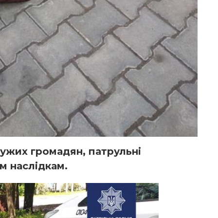
ужих громадян, патрульні
м наслідкам.