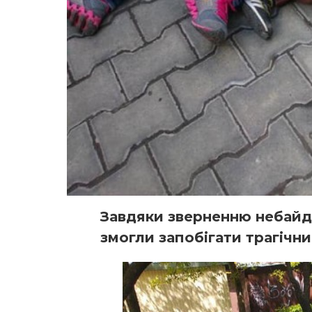
Завдяки зверненню небайд
змогли запобігати трагічни