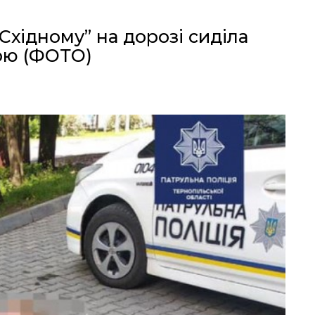
“Східному” на дорозі сиділа
ою (ФОТО)