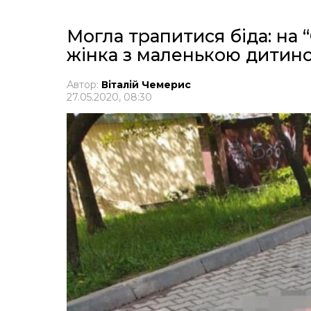
Могла трапитися біда: на 
жінка з маленькою дитин
Автор:
Віталій Чемерис
27.05.2020, 08:30