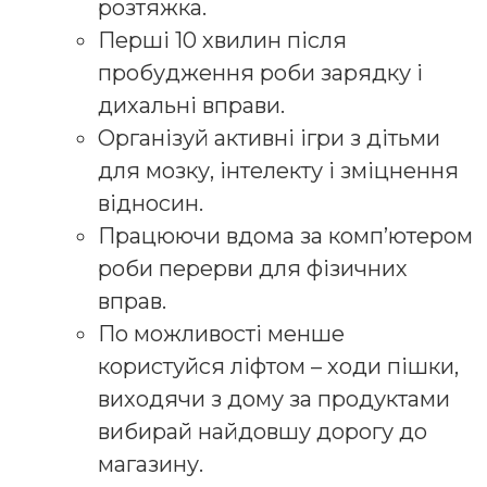
розтяжка.
Перші 10 хвилин після
пробудження роби зарядку і
дихальні вправи.
Організуй активні ігри з дітьми
для мозку, інтелекту і зміцнення
відносин.
Працюючи вдома за комп’ютером
роби перерви для фізичних
вправ.
По можливості менше
користуйся ліфтом – ходи пішки,
виходячи з дому за продуктами
вибирай найдовшу дорогу до
магазину.