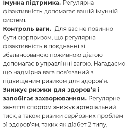
Імунна підтримка.
Регулярна
фізактивність допомагає вашій імунній
системі.
Контроль ваги.
​​Для вас не повинно
бути сюрпризом, що регулярна
фізактивність в поєднанні зі
збалансованою поживною дієтою
допомагає в управлінні вагою. Нагадаємо,
що надмірна вага пов’язаний з
підвищеним ризиком для здоров’я.
Знижує ризики для здоров’я і
запобігає захворюванням.
Регулярне
заняття спортом знижує артеріальний
тиск, а також ризики серйозних проблем
зі здоров’ям, таких як діабет 2 типу,