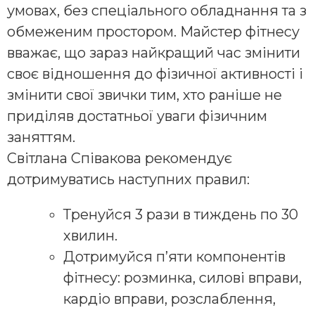
умовах, без спеціального обладнання та з
обмеженим простором. Майстер фітнесу
вважає, що зараз найкращий час змінити
своє відношення до фізичної активності і
змінити свої звички тим, хто раніше не
приділяв достатньої уваги фізичним
заняттям.
Світлана Співакова рекомендує
дотримуватись наступних правил:
Тренуйся 3 рази в тиждень по 30
хвилин.
Дотримуйся п’яти компонентів
фітнесу: розминка, силові вправи,
кардіо вправи, розслаблення,