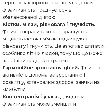
серцеві захворювання і інсульт, коли
фізактивність поєднується в
збалансованої дієтою.
Кістки, м’язи, рівновага і гнучкість.
Фізичні вправи також покращують
міцність кісток і м’язів, підвищують
рівновагу і гнучкість. Це важливо для всіх,
особливо літніх людей, тому що це може
запобігти падіння і травми.
Гармонійне зростання дітей.
Фізична
активність допомагає зростанню і
розвитку, встановлює здорові звички на
майбутнє.
Концентрація і увага.
Для дітей
фізактивність може зменшити