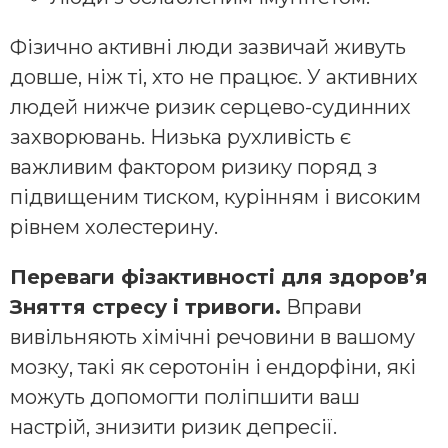
Фізично активні люди зазвичай живуть
довше, ніж ті, хто не працює. У активних
людей нижче ризик серцево-судинних
захворювань. Низька рухливість є
важливим фактором ризику поряд з
підвищеним тиском, курінням і високим
рівнем холестерину.
Переваги фізактивності для здоров’я
Зняття стресу і тривоги.
Вправи
вивільняють хімічні речовини в вашому
мозку, такі як серотонін і ендорфіни, які
можуть допомогти поліпшити ваш
настрій, знизити ризик депресії.