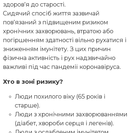
здоров’я до старості.
Сидячий спосіб життя зазвичай
пов’язаний з підвищеним ризиком
хронічних захворювань, втратою або
погіршенням здатності вільно рухатися і
зниженням імунітету. З цих причин
фізична активність і рух надзвичайно
важливі під час пандемії коронавіруса.
Хто в зоні ризику?
Люди похилого віку (65 років і
старше).
Люди з хронічними захворюваннями
(діабет, хвороби серця і легенів).
Люди з ослабленим імунітетом.