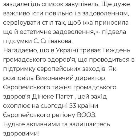
заздалегідь список закупівель. Ще дуже
важливо їсти повільно і з задоволенням,
сервірувати стіл так, щоб їжа приносила
ще й естетичне задоволення,»- підвела
підсумки С. Співакова.
Нагадаємо, що в Україні триває Тиждень
громадського здоров’я, що проводиться в
підтримку європейських заходів. Як
розповіла Виконавчий директор
Європейського тижня громадського
здоров’я Дінеке Пагет , цей захід
охоплює на сьогодні 53 країни
Європейського регіону ВООЗ.
Будьте активними та залишайтесь
здоровими!