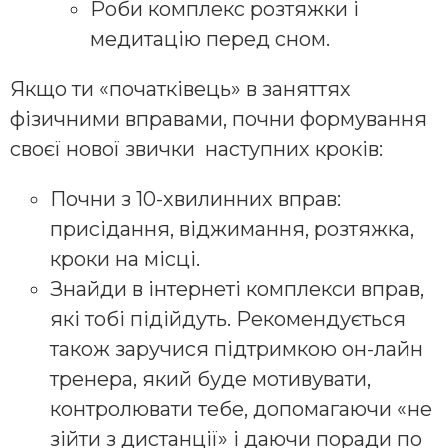
Роби комплекс розтяжки і
медитацію перед сном.
Якщо ти «початківець» в заняттях
фізичними вправами, почни формування
своєї нової звички наступних кроків:
Почни з 10-хвилинних вправ:
присідання, віджимання, розтяжка,
кроки на місці.
Знайди в інтернеті комплекси вправ,
які тобі підійдуть. Рекомендується
також заручися підтримкою он-лайн
тренера, який буде мотивувати,
контролювати тебе, допомагаючи «не
зійти з дистанції» і даючи поради по