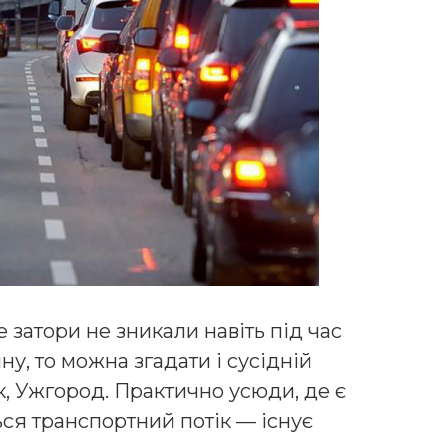
 затори не зникали навіть під час
у, то можна згадати і сусідній
ьк, Ужгород. Практично усюди, де є
ться транспортний потік — існує