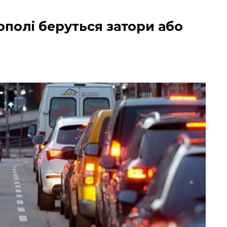
ополі беруться затори або