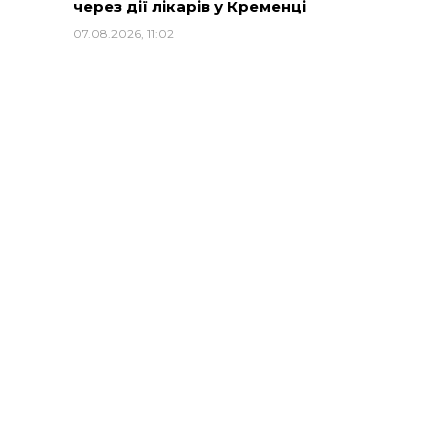
через дії лікарів у Кременці
07.08.2026, 11:02