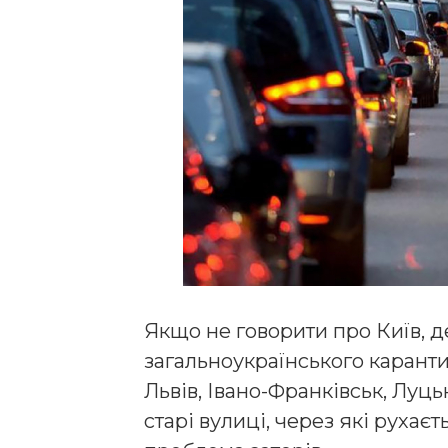
Якщо не говорити про Київ, де
загальноукраїнського карантин
Львів, Івано-Франківськ, Луц
старі вулиці, через які рухає