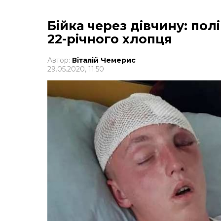
Бійка через дівчину: по
22-річного хлопця
Автор:
Віталій Чемерис
29.05.2020, 11:50