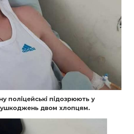
ну поліцейські підозрюють у
х ушкоджень двом хлопцям.