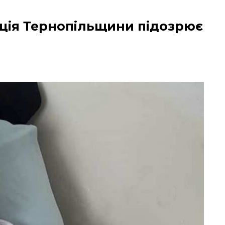
ліція Тернопільщини підозрює