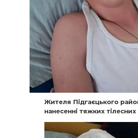
Жителя Підгаєцького райо
нанесенні тяжких тілесни