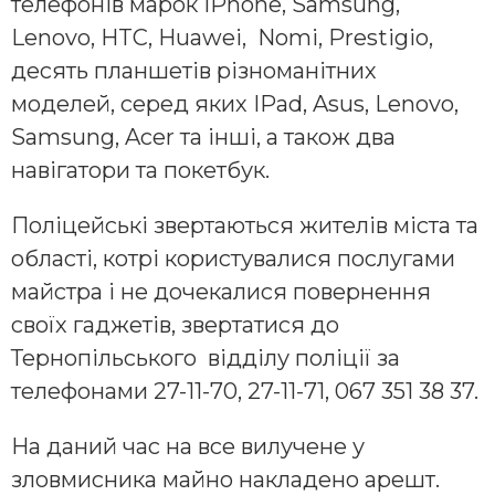
телефонів марок IPhone, Samsung,
Lenovo, HTC, Huawei, Nomi, Prestigio,
десять планшетів різноманітних
моделей, серед яких IPad, Asus, Lenovo,
Samsung, Acer та інші, а також два
навігатори та покетбук.
Поліцейські звертаються жителів міста та
області, котрі користувалися послугами
майстра і не дочекалися повернення
своїх гаджетів, звертатися до
Тернопільського відділу поліції за
телефонами 27-11-70, 27-11-71, 067 351 38 37.
На даний час на все вилучене у
зловмисника майно накладено арешт.