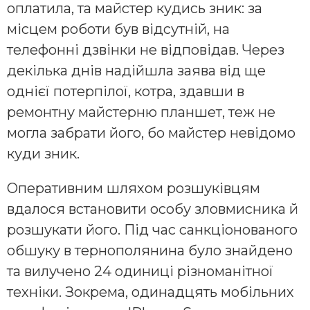
оплатила, та майстер кудись зник: за
місцем роботи був відсутній, на
телефонні дзвінки не відповідав. Через
декілька днів надійшла заява від ще
однієї потерпілої, котра, здавши в
ремонтну майстерню планшет, теж не
могла забрати його, бо майстер невідомо
куди зник.
Оперативним шляхом розшуківцям
вдалося встановити особу зловмисника й
розшукати його. Під час санкціонованого
обшуку в тернополянина було знайдено
та вилучено 24 одиниці різноманітної
техніки. Зокрема, одинадцять мобільних