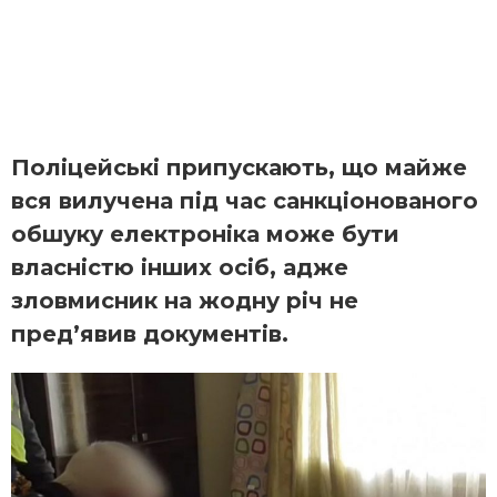
Поліцейські припускають, що майже
вся вилучена під час санкціонованого
обшуку електроніка може бути
власністю інших осіб, адже
зловмисник на жодну річ не
пред’явив документів.