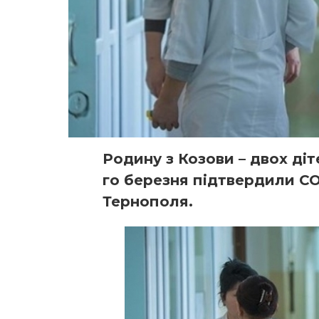
Родину з Козови – двох діт
го березня підтвердили CO
Тернополя.