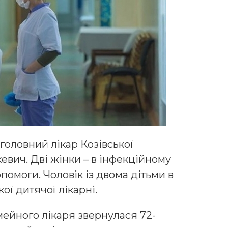
головний лікар Козівської
евич. Дві жінки – в інфекційному
помоги. Чоловік із двома дітьми в
ої дитячої лікарні.
ейного лікаря звернулася 72-