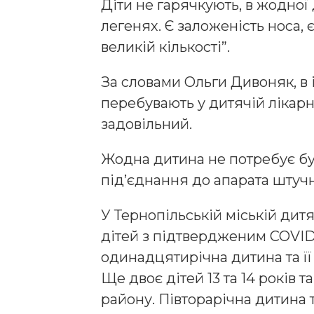
Діти не гарячкують, в жодної
легенях. Є заложеність носа, 
великій кількості”.
За словами Ольги Дивоняк, в 
перебувають у дитячій лікарні
задовільний.
Жодна дитина не потребує бу
під’єднання до апарата штучн
У Тернопільській міській дитя
дітей з підтвердженим COVID-
одинадцятирічна дитина та її
Ще двоє дітей 13 та 14 років 
району. Півторарічна дитина т