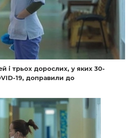
ей і трьох дорослих, у яких 30-
VID-19, доправили до