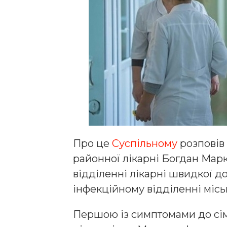
Про це
Суспільному
розповів 
районної лікарні Богдан Марк
відділенні лікарні швидкої до
інфекційному відділенні міськ
Першою із симптомами до сім