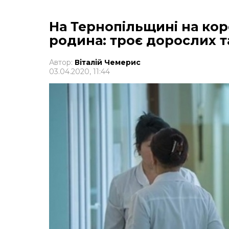
На Тернопільщині на кор
родина: троє дорослих т
Автор:
Віталій Чемерис
03.04.2020, 11:44