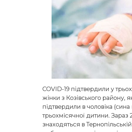
COVID-19 підтвердили у трьо
жінки з Козівського району, я
підтвердили в чоловіка (сина 
трьохмісячної дитини. Зараз 
знаходяться в Тернопільській 