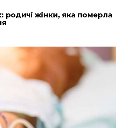
: родичі жінки, яка померла
ля