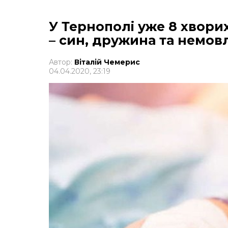
У Тернополі уже 8 хворих
– син, дружина та немов
Автор:
Віталій Чемерис
04.04.2020, 23:19