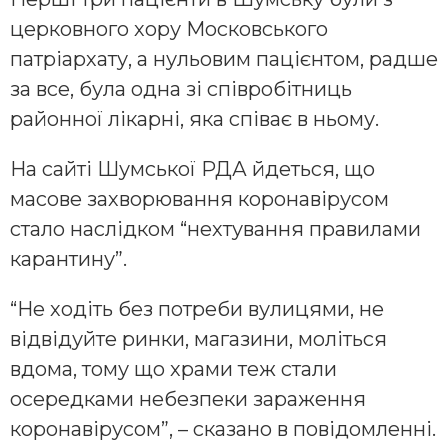
церковного хору Московського
патріархату, а нульовим пацієнтом, радше
за все, була одна зі співробітниць
районної лікарні, яка співає в ньому.
На сайті Шумської РДА йдеться, що
масове захворювання коронавірусом
стало наслідком “нехтування правилами
карантину”.
“Не ходіть без потреби вулицями, не
відвідуйте ринки, магазини, моліться
вдома, тому що храми теж стали
осередками небезпеки зараження
коронавірусом”, – сказано в повідомленні.