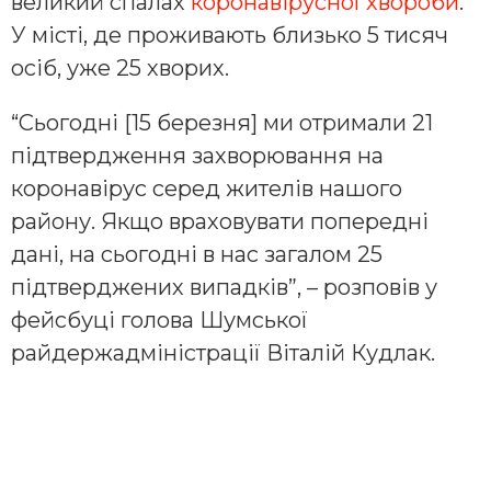
великий спалах
коронавірусної хвороби
.
У місті, де проживають близько 5 тисяч
осіб, уже 25 хворих.
“Сьогодні [15 березня] ми отримали 21
підтвердження захворювання на
коронавірус серед жителів нашого
району. Якщо враховувати попередні
дані, на сьогодні в нас загалом 25
підтверджених випадків”, – розповів у
фейсбуці голова Шумської
райдержадміністрації Віталій Кудлак.