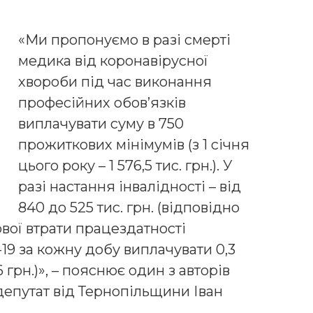
«Ми пропонуємо в разі смерті
медика від коронавірусної
хвороби під час виконання
професійних обов’язків
виплачувати суму в 750
прожиткових мінімумів (з 1 січня
цього року – 1 576,5 тис. грн.). У
разі настання інвалідності – від
840 до 525 тис. грн. (відповідно
асової втрати працездатності
19 за кожну добу виплачувати 0,3
 грн.)», – пояснює один з авторів
епутат від Тернопільщини Іван