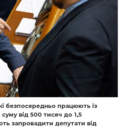
які безпосередньо працюють із
 суму від 500 тисяч до 1,5
ють запровадити депутати від