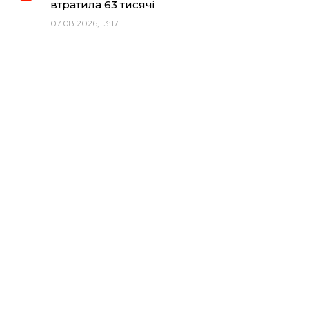
втратила 63 тисячі
07.08.2026, 13:17