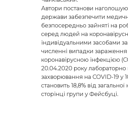
Автори постанови наголошуют
держави забезпечити медични
безпосередньо зайняті на роб
серед людей на коронавірусну
індивідуальними засобами зах
численні випадки зараження
коронавірусною інфекцією (CO
20.04.2020 року лабораторн
захворювання на COVID-19 у 
становить 18,8% від загальної 
сторінці групи у Фейсбуці.