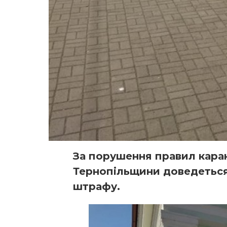
За порушення правил кара
Тернопільщини доведеться
штрафу.