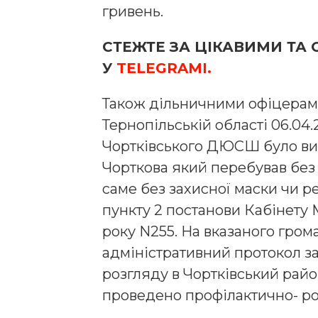
гривень.
СТЕЖТЕ ЗА ЦІКАВИМИ Т
У
TELEGRAMІ.
Також дільничними офіцерам
Тернопільській області 06.04.
Чортківського ДЮСШ було вия
Чорткова який перебував без 
саме без захисної маски чи р
пункту 2 постанови Кабінету М
року N255. На вказаного гро
адміністративний протокол за
розгляду в Чортківський райо
проведено профілактично- ро