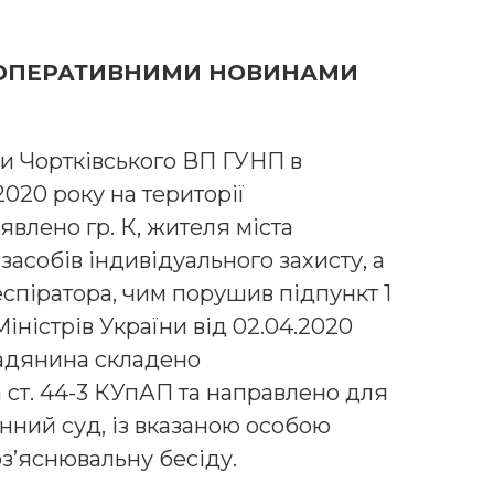
А ОПЕРАТИВНИМИ НОВИНАМИ
и Чортківського ВП ГУНП в
2020 року на території
влено гр. К, жителя міста
засобів індивідуального захисту, а
еспіратора, чим порушив підпункт 1
іністрів України від 02.04.2020
мадянина складено
 ст. 44-3 КУпАП та направлено для
нний суд, із вказаною особою
з’яснювальну бесіду.