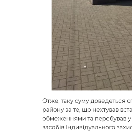
Отже, таку суму доведеться 
району за те, що нехтував в
обмеженнями та перебував у 
засобів індивідуального захи