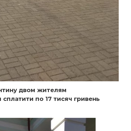
нтину двом жителям
 сплатити по 17 тисяч гривень