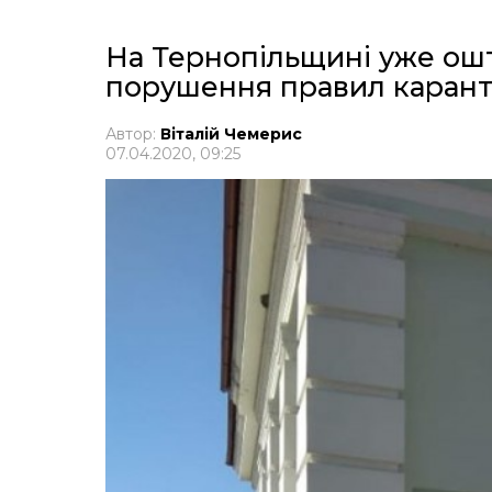
На Тернопільщині уже ош
порушення правил каран
Автор:
Віталій Чемерис
07.04.2020, 09:25