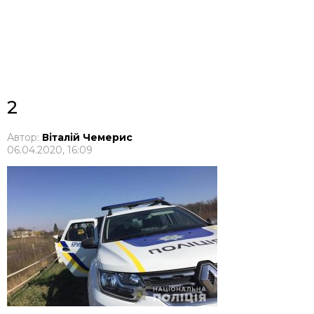
2
Автор:
Віталій Чемерис
06.04.2020, 16:09