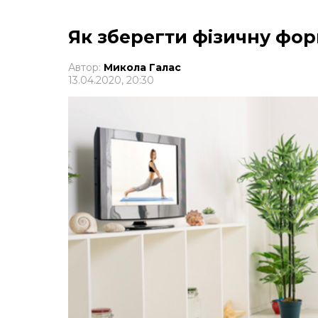
Як зберегти фізичну фор
Автор:
Микола Галас
13.04.2020, 20:30