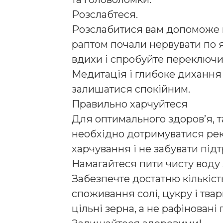
Розслабтеся.
Розслабитися вам допоможе м
раптом почали нервувати по я
вдихи і спробуйте переключи
Медитація і глибоке дихання
залишатися спокійним.
Правильно харчуйтеся
Для оптимального здоров’я, 
необхідно дотримуватися ре
харчування і не забувати пі
Намагайтеся пити чисту воду 
Забезпечте достатню кількість
споживання солі, цукру і тва
цільні зерна, а не рафіновані