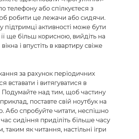
по телефону або спілкуєтеся з
щоб робити це лежачи або сидячи.
у підтримці активності може бути
 її ще більш корисною, вийдіть на
ікна і впустіть в квартиру свіже
ежання за рахунок періодичних
ся вставати і витягуватися в
. Подумайте над тим, щоб частину
приклад, поставте свій ноутбук на
ю. Або спробуйте читати, неспішно
 час сидіння приділіть більше часу
 таким як читання, настільні ігри