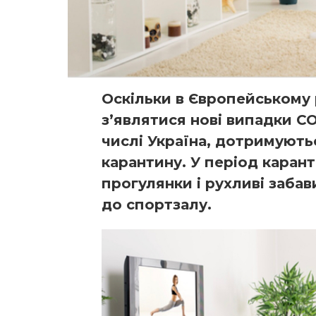
Оскільки в Європейському
з’являтися нові випадки CO
числі Україна, дотримуют
карантину. У період карант
прогулянки і рухливі забав
до спортзалу.