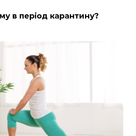
му в період карантину?