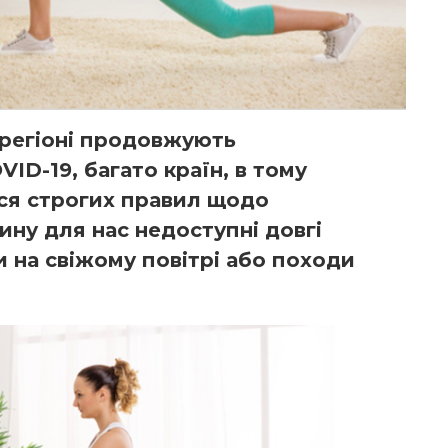
 регіоні продовжують
VID-19, багато країн, в тому
ься строгих правил щодо
ину для нас недоступні довгі
и на свіжому повітрі або походи