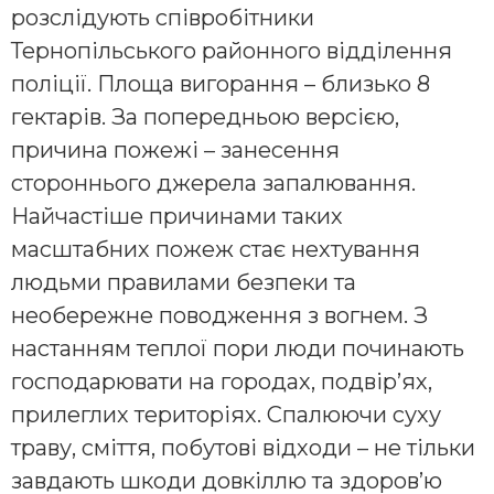
розслідують співробітники
Тернопільського районного відділення
поліції. Площа вигорання – близько 8
гектарів. За попередньою версією,
причина пожежі – занесення
стороннього джерела запалювання.
Найчастіше причинами таких
масштабних пожеж стає нехтування
людьми правилами безпеки та
необережне поводження з вогнем. З
настанням теплої пори люди починають
господарювати на городах, подвір’ях,
прилеглих територіях. Спалюючи суху
траву, сміття, побутові відходи – не тільки
завдають шкоди довкіллю та здоров’ю