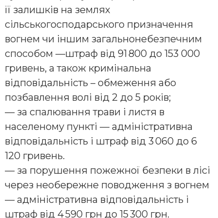
її залишків на землях
сільськогосподарського призначення
вогнем чи іншим загальнонебезпечним
способом —штраф від 91 800 до 153 000
гривень, а також кримінальна
відповідальність – обмеження або
позбавлення волі від 2 до 5 років;
— за спалювання трави і листя в
населеному пункті — адміністративна
відповідальність і штраф від 3 060 до 6
120 гривень.
— за порушення пожежної безпеки в лісі
через необережне поводження з вогнем
— адміністративна відповідальність і
штраф від 4 590 грн до 15 300 грн.