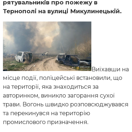
рятувальників про пожежу в
Тернополі на вулиці Микулинецькій.
Виїхавши на
місце події, поліцейські встановили, що
на території, яка знаходиться за
авторинком, виникло загорання сухої
трави. Вогонь швидко розповсюджувався
та перекинувся на територію
промислового призначення.