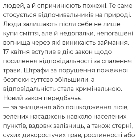
людей, а й спричинюють пожежі. Те саме
стосується відпочивальників на природі.
Люди залишають після себе не лише
купи сміття, але й недопалки, непогашені
вогнища через які виникають займання.
17 квітня вступив в дію закон щодо
посилення відповідальності за спалення
трави. Штрафи за порушення пожежної
безпеки суттєво збільшили, а
відповідальність стала кримінальною.
Новий закон передбачає:
— за знищення або пошкодження лісів,
зелених насаджень навколо населених
пунктів, вздовж залізниць, а також стерні,
сухих дикоростучих трав, рослинності або