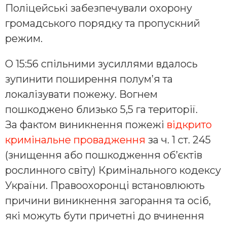
Поліцейські забезпечували охорону
громадського порядку та пропускний
режим.
О 15:56 спільними зусиллями вдалось
зупинити поширення полум’я та
локалізувати пожежу. Вогнем
пошкоджено близько 5,5 га території.
За фактом виникнення пожежі
відкрито
кримінальне провадження
за ч. 1 ст. 245
(знищення або пошкодження об’єктів
рослинного світу) Кримінального кодексу
України. Правоохоронці встановлюють
причини виникнення загорання та осіб,
які можуть бути причетні до вчинення