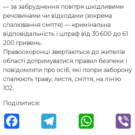
— за забруднення повітря шкідливими
речовинами чи відходами (зокрема
спалювання сміття) — кримінальна
відповідальність і штраф від 30 600 до 61
200 гривень.
Правоохоронці звертаються до жителів
області дотримуватися правил безпеки і
повідомляти про осіб, які попри заборону
спалюють траву, листя, сміття, на лінію
102.
Поділитися:
F
T
W
V