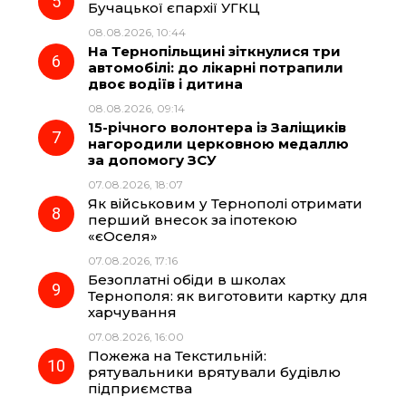
Бучацької єпархії УГКЦ
08.08.2026, 10:44
На Тернопільщині зіткнулися три
автомобілі: до лікарні потрапили
двоє водіїв і дитина
08.08.2026, 09:14
15-річного волонтера із Заліщиків
нагородили церковною медаллю
за допомогу ЗСУ
07.08.2026, 18:07
Як військовим у Тернополі отримати
перший внесок за іпотекою
«єОселя»
07.08.2026, 17:16
Безоплатні обіди в школах
Тернополя: як виготовити картку для
харчування
07.08.2026, 16:00
Пожежа на Текстильній:
рятувальники врятували будівлю
підприємства