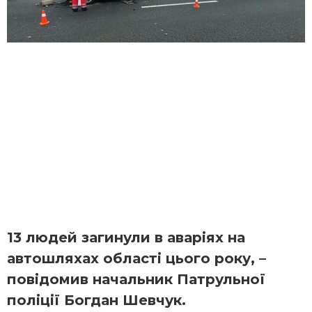
13 людей загинули в аваріях на
автошляхах області цього року, –
повідомив начальник Патрульної
поліції Богдан Шевчук.