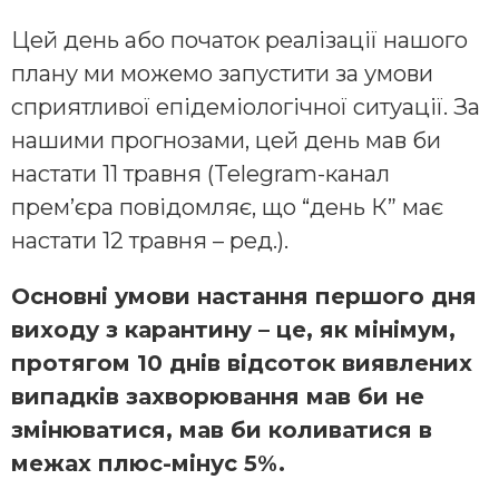
Цей день або початок реалізації нашого
плану ми можемо запустити за умови
сприятливої епідеміологічної ситуації. За
нашими прогнозами, цей день мав би
настати 11 травня (Telegram-канал
прем’єра повідомляє, що “день К” має
настати 12 травня – ред.).
Основні умови настання першого дня
виходу з карантину – це, як мінімум,
протягом 10 днів відсоток виявлених
випадків захворювання мав би не
змінюватися, мав би коливатися в
межах плюс-мінус 5%.