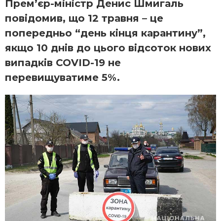
Прем’єр-міністр Денис Шмигаль
повідомив, що 12 травня – це
попередньо “день кінця карантину”,
якщо 10 днів до цього відсоток нових
випадків COVID-19 не
перевищуватиме 5%.