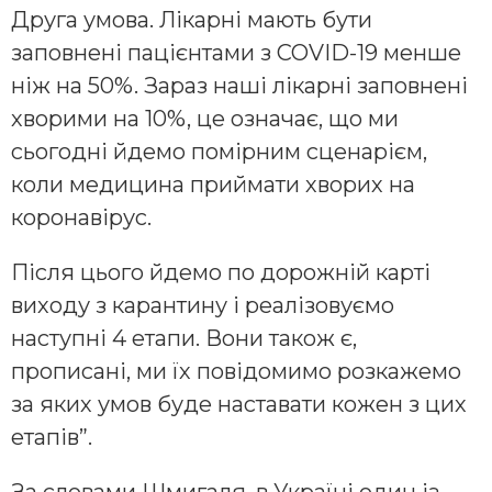
Друга умова. Лікарні мають бути
заповнені пацієнтами з COVID-19 менше
ніж на 50%. Зараз наші лікарні заповнені
хворими на 10%, це означає, що ми
сьогодні йдемо помірним сценарієм,
коли медицина приймати хворих на
коронавірус.
Після цього йдемо по дорожній карті
виходу з карантину і реалізовуємо
наступні 4 етапи. Вони також є,
прописані, ми їх повідомимо розкажемо
за яких умов буде наставати кожен з цих
етапів”.