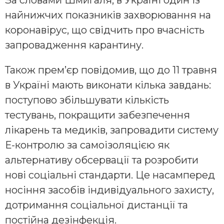
За словами Шмигаля, в Україні один із
найнижчих показників захворювання на
коронавірус, що свідчить про вчасність
запровадження карантину.
Також прем’єр повідомив, що до 11 травня
в Україні мають виконати кілька завдань:
поступово збільшувати кількість
тестувань, покращити забезпечення
лікарень та медиків, запровадити систему
Е-контролю за самоізоляцією як
альтернативу обсервації та розробити
нові соціальні стандарти. Це насамперед
носіння засобів індивідуального захисту,
дотримання соціальної дистанції та
постійна дезінфекція.