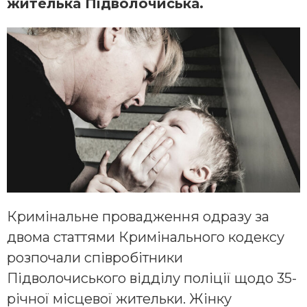
жителька Підволочиська.
Кримінальне провадження одразу за
двома статтями Кримінального кодексу
розпочали співробітники
Підволочиського відділу поліції щодо 35-
річної місцевої жительки. Жінку