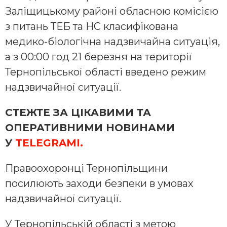
Заліщицькому районі обласною комісією
з питань ТЕБ та НС класифікована
медико-біологічна надзвичайна ситуація,
а з 00:00 год 21 березня на території
Тернопільської області введено режим
надзвичайної ситуації.
СТЕЖТЕ ЗА ЦІКАВИМИ ТА
ОПЕРАТИВНИМИ НОВИНАМИ
У
TELEGRAMІ.
Правоохоронці Тернопільщини
посилюють заходи безпеки в умовах
надзвичайної ситуації.
У Тернопільській області з метою