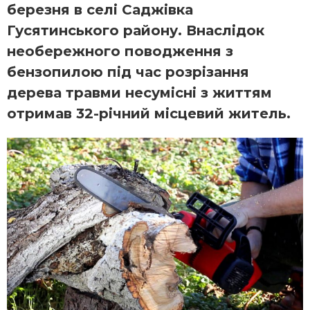
березня в селі Саджівка
Гусятинського району. Внаслідок
необережного поводження з
бензопилою під час розрізання
дерева травми несумісні з життям
отримав 32-річний місцевий житель.