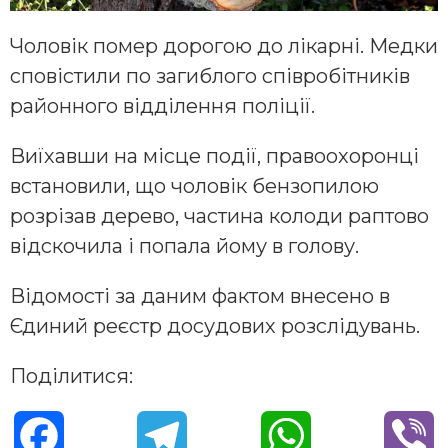
Чоловік помер дорогою до лікарні. Медки
сповістили по загиблого співробітників
районного відділення поліції.
Виїхавши на місце події, правоохоронці
встановили, що чоловік бензопилою
розрізав дерево, частина колоди раптово
відскочила і попала йому в голову.
Відомості за даним фактом внесено в
Єдиний реєстр досудових розслідувань.
Поділитися:
F
T
W
V