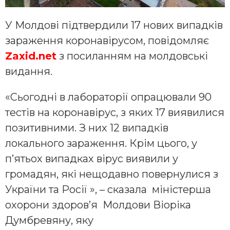
У Молдові підтвердили 17 нових випадків
зараження коронавірусом, повідомляє
Zaxid.net
з посиланням на молдовські
видання.
«Сьогодні в лабораторії опрацювали 90
тестів на коронавірус, з яких 17 виявилися
позитивними. З них 12 випадків
локального зараження. Крім цього, у
п’ятьох випадках вірус виявили у
громадян, які нещодавно повернулися з
України та Росії », – сказала міністерша
охорони здоров’я Молдови Віоріка
Думбревяну, яку