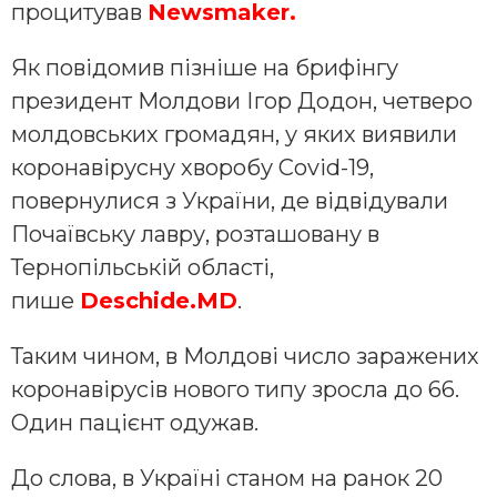
процитував
Newsmaker
.
Як повідомив пізніше на брифінгу
президент Молдови Ігор Додон, четверо
молдовських громадян, у яких виявили
коронавірусну хворобу Covid-19,
повернулися з України, де відвідували
Почаївську лавру, розташовану в
Тернопільській області,
пише
Deschide.MD
.
Таким чином, в Молдові число заражених
коронавірусів нового типу зросла до 66.
Один пацієнт одужав.
До слова, в Україні станом на ранок 20