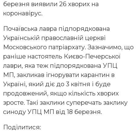
березня виявили 26 хворих на
коронавірус.
Почаївська лавра підпорядкована
Українській православній церкві
Московського патріархату. Зазначимо, що
раніше настоятель Києво-Печерської
лаври, яка теж підпорядкована УПЦ
МП, закликав ігнорувати карантин в
Україні, який діє до 3 квітня і буде
продовжений, якщо кількість хворих
зросте. Такі заклики суперечать заклику
синоду УПЦ МП від 18 березня.
Поділитися: