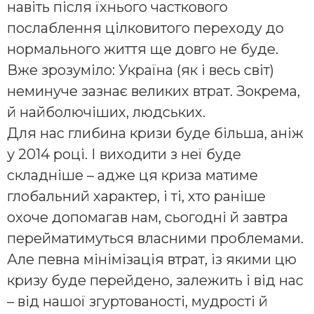
навіть після їхнього часткового
послаблення цілковитого переходу до
нормального життя ще довго не буде.
Вже зрозуміло: Україна (як і весь світ)
неминуче зазнає великих втрат. Зокрема,
й найболючіших, людських.
Для нас глибина кризи буде більша, аніж
у 2014 році. І виходити з неї буде
складніше – адже ця криза матиме
глобальний характер, і ті, хто раніше
охоче допомагав нам, сьогодні й завтра
перейматимуться власними проблемами.
Але певна мінімізація втрат, із якими цю
кризу буде перейдено, залежить і від нас
– від нашої згуртованості, мудрості й