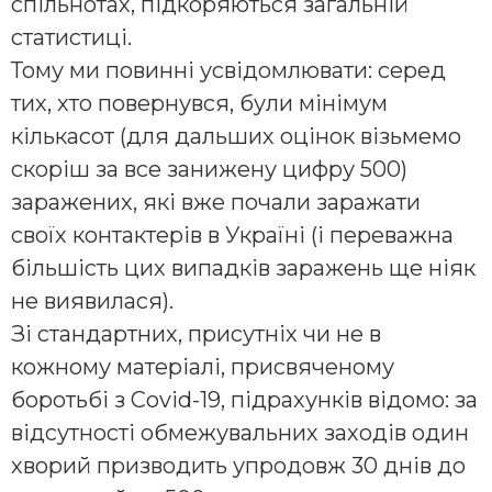
спільнотах, підкоряються загальній
статистиці.
Тому ми повинні усвідомлювати: серед
тих, хто повернувся, були мінімум
кількасот (для дальших оцінок візьмемо
скоріш за все занижену цифру 500)
заражених, які вже почали заражати
своїх контактерів в Україні (і переважна
більшість цих випадків заражень ще ніяк
не виявилася).
Зі стандартних, присутніх чи не в
кожному матеріалі, присвяченому
боротьбі з Covid-19, підрахунків відомо: за
відсутності обмежувальних заходів один
хворий призводить упродовж 30 днів до