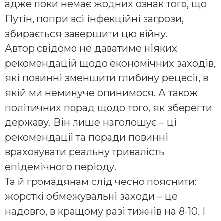
адже поки немає жодних ознак того, що
Путін, попри всі інфекційні загрози,
збирається завершити цю війну.
Автор свідомо не даватиме ніяких
рекомендацій щодо економічних заходів,
які повинні зменшити глибину рецесії, в
якій ми неминуче опинимося. А також
політичних порад щодо того, як зберегти
державу. Він лише наголошує – ці
рекомендації та поради повинні
враховувати реальну тривалість
епідемічного періоду.
Та й громадянам слід чесно пояснити:
жорсткі обмежувальні заходи – це
надовго, в кращому разі тижнів на 8-10. І