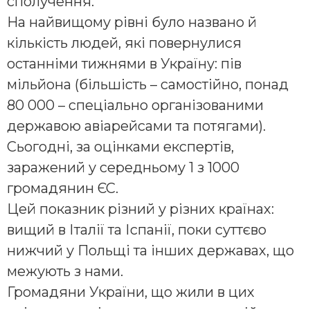
сполучення.
На найвищому рівні було названо й
кількість людей, які повернулися
останніми тижнями в Україну: пів
мільйона (більшість – самостійно, понад
80 000 – спеціально організованими
державою авіарейсами та потягами).
Сьогодні, за оцінками експертів,
заражений у середньому 1 з 1000
громадянин ЄС.
Цей показник різний у різних країнах:
вищий в Італії та Іспанії, поки суттєво
нижчий у Польщі та інших державах, що
межують з нами.
Громадяни України, що жили в цих