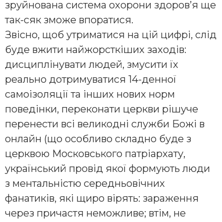
зруйнована система охорони здоров’я ще
так-сяк зможе впоратися.
Звісно, щоб утриматися на цій цифрі, слід
буде вжити найжорсткіших заходів:
дисциплінувати людей, змусити їх
реально дотримуватися 14-денної
самоізоляції та інших нових норм
поведінки, переконати церкви рішуче
перенести всі великодні служби Божі в
онлайн (що особливо складно буде з
церквою Московського патріархату,
український провід якої формують люди
з ментальністю середньовічних
фанатиків, які щиро вірять: зараження
через причастя неможливе; втім, не