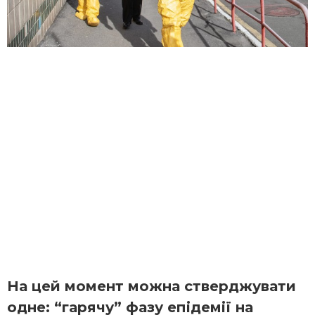
На цей момент можна стверджувати
одне: “гарячу” фазу епідемії на