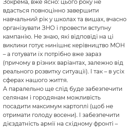
Зокрема, вже ясно: цього року не
вдасться повноцінно завершити
навчальний рік у школах та вишах, вчасно
організувати ЗНО і провести вступну
кампанію. Не знаю, які відповіді на ці
виклики готує нинішнє керівництво МОН
– а готувати їх потрібно вже зараз
(причому в різних варіантах, залежно від
реального розвитку ситуації). І так – в усіх
сферах нашого життя.
А паралельно ще слід буде забезпечити
селянам і городянам можливість
посадити максимум картоплі (щоб не
отримати голоду восени). І забезпечити
дієздатність армії на східному фронті –