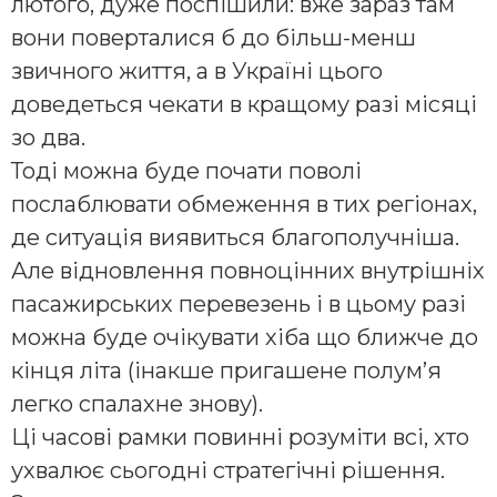
лютого, дуже поспішили: вже зараз там
вони поверталися б до більш-менш
звичного життя, а в Україні цього
доведеться чекати в кращому разі місяці
зо два.
Тоді можна буде почати поволі
послаблювати обмеження в тих регіонах,
де ситуація виявиться благополучніша.
Але відновлення повноцінних внутрішніх
пасажирських перевезень і в цьому разі
можна буде очікувати хіба що ближче до
кінця літа (інакше пригашене полум’я
легко спалахне знову).
Ці часові рамки повинні розуміти всі, хто
ухвалює сьогодні стратегічні рішення.