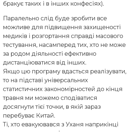
бракує таких і в інших конфесіях).
Паралельно слід буде зробити все
можливе для підвищення захищеності
медиків і розгортання справді масового
тестування, насамперед тих, хто не може
за родом діяльності ефективно
дистанціюватися від інших.
Якщо цю програму вдасться реалізувати,
то на підставі універсальних
статистичних закономірностей до кінця
травня ми можемо сподіватися
досягнути тієї точки, в якій зараз
перебуває Китай.
Ті, хто евакуювався з Уханя наприкінці