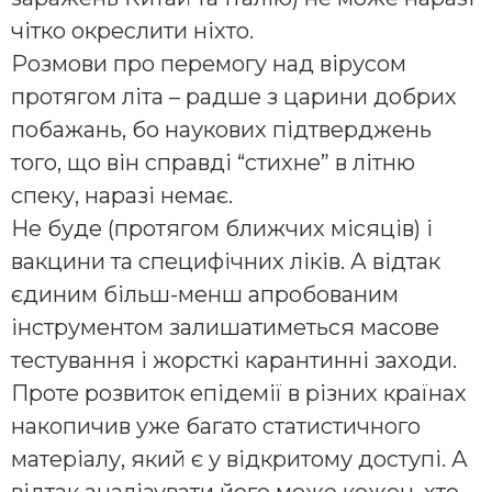
чітко окреслити ніхто.
Розмови про перемогу над вірусом
протягом літа – радше з царини добрих
побажань, бо наукових підтверджень
того, що він справді “стихне” в літню
спеку, наразі немає.
Не буде (протягом ближчих місяців) і
вакцини та специфічних ліків. А відтак
єдиним більш-менш апробованим
інструментом залишатиметься масове
тестування і жорсткі карантинні заходи.
Проте розвиток епідемії в різних країнах
накопичив уже багато статистичного
матеріалу, який є у відкритому доступі. А