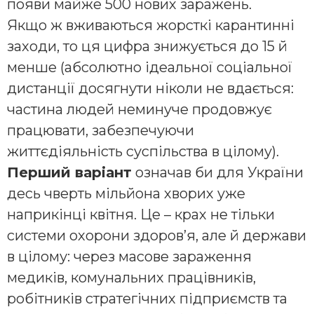
появи майже 500 нових заражень.
Якщо ж вживаються жорсткі карантинні
заходи, то ця цифра знижується до 15 й
менше (абсолютно ідеальної соціальної
дистанції досягнути ніколи не вдається:
частина людей неминуче продовжує
працювати, забезпечуючи
життєдіяльність суспільства в цілому).
Перший варіант
означав би для України
десь чверть мільйона хворих уже
наприкінці квітня. Це – крах не тільки
системи охорони здоров’я, але й держави
в цілому: через масове зараження
медиків, комунальних працівників,
робітників стратегічних підприємств та