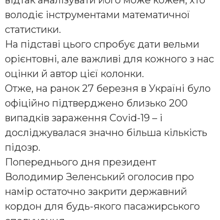
відтак аналізувати його може кожен, хто
володіє інструментами математичної
статистики.
На підставі цього спробує дати вельми
орієнтовні, але важливі для кожного з нас
оцінки й автор цієї колонки.
Отже, на ранок 27 березня в Україні було
офіційно підтверджено близько 200
випадків зараження Covid-19 – і
досліджувалася значно більша кількість
підозр.
Попереднього дня президент
Володимир Зеленський оголосив про
намір остаточно закрити державний
кордон для будь-якого пасажирського