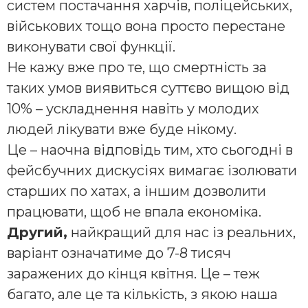
систем постачання харчів, поліцейських,
військових тощо вона просто перестане
виконувати свої функції.
Не кажу вже про те, що смертність за
таких умов виявиться суттєво вищою від
10% – ускладнення навіть у молодих
людей лікувати вже буде нікому.
Це – наочна відповідь тим, хто сьогодні в
фейсбучних дискусіях вимагає ізолювати
старших по хатах, а іншим дозволити
працювати, щоб не впала економіка.
Другий,
найкращий для нас із реальних,
варіант означатиме до 7-8 тисяч
заражених до кінця квітня. Це – теж
багато, але це та кількість, з якою наша