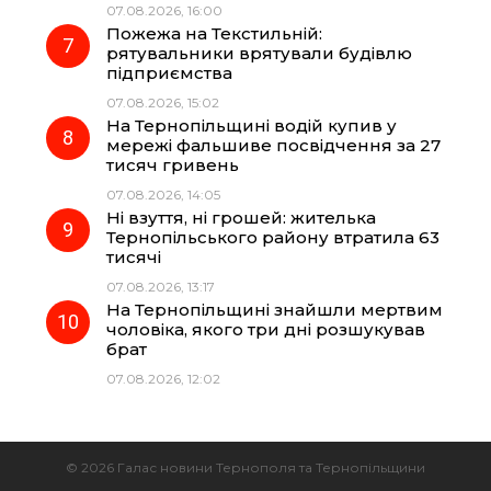
07.08.2026, 16:00
Пожежа на Текстильній:
рятувальники врятували будівлю
підприємства
07.08.2026, 15:02
На Тернопільщині водій купив у
мережі фальшиве посвідчення за 27
тисяч гривень
07.08.2026, 14:05
Ні взуття, ні грошей: жителька
Тернопільського району втратила 63
тисячі
07.08.2026, 13:17
На Тернопільщині знайшли мертвим
чоловіка, якого три дні розшукував
брат
07.08.2026, 12:02
© 2026 Галас новини Тернополя та Тернопільщини