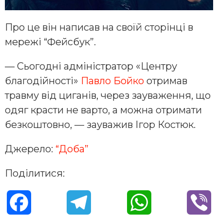
Про це він написав на своїй сторінці в
мережі “Фейсбук”.
— Сьогодні адміністратор «Центру
благодійності»
Павло Бойко
отримав
травму від циганів, через зауваження, що
одяг красти не варто, а можна отримати
безкоштовно, — зауважив Ігор Костюк.
Джерело:
“Доба”
Поділитися:
F
T
W
V