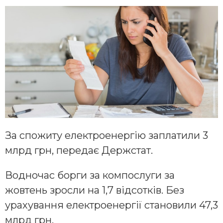
За спожиту електроенергію заплатили 3
млрд грн, передає Держстат.
Водночас борги за компослуги за
жовтень зросли на 1,7 відсотків. Без
урахування електроенергії становили 47,3
млрд грн.