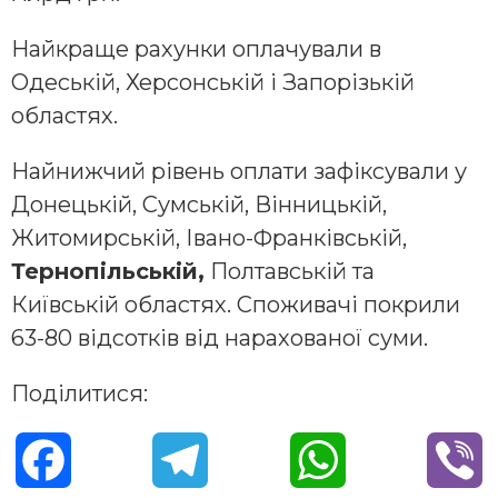
Найкраще рахунки оплачували в
Одеській, Херсонській і Запорізькій
областях.
Найнижчий рівень оплати зафіксували у
Донецькій, Сумській, Вінницькій,
Житомирській, Івано-Франківській,
Тернопільській,
Полтавській та
Київській областях. Споживачі покрили
63-80 відсотків від нарахованої суми.
Поділитися:
F
T
W
V