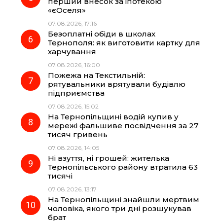
перший внесок за іпотекою
«єОселя»
07.08.2026, 17:16
Безоплатні обіди в школах
Тернополя: як виготовити картку для
харчування
07.08.2026, 16:00
Пожежа на Текстильній:
рятувальники врятували будівлю
підприємства
07.08.2026, 15:02
На Тернопільщині водій купив у
мережі фальшиве посвідчення за 27
тисяч гривень
07.08.2026, 14:05
Ні взуття, ні грошей: жителька
Тернопільського району втратила 63
тисячі
07.08.2026, 13:17
На Тернопільщині знайшли мертвим
чоловіка, якого три дні розшукував
брат