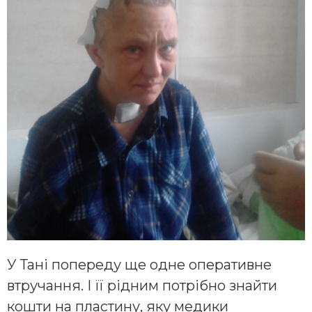
У Тані попереду ще одне оперативне
втручання. І її рідним потрібно знайти
кошти на пластину, яку медики