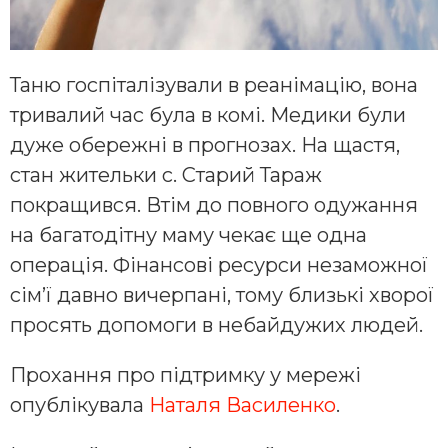
Таню госпіталізували в реанімацію, вона
тривалий час була в комі. Медики були
дуже обережні в прогнозах. На щастя,
стан жительки с. Старий Тараж
покращився. Втім до повного одужання
на багатодітну маму чекає ще одна
операція. Фінансові ресурси незаможної
сім’ї давно вичерпані, тому близькі хворої
просять допомоги в небайдужих людей.
Прохання про підтримку у мережі
опублікувала
Наталя Василенко
.