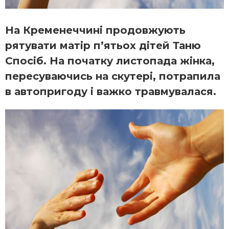
На Кременеччині продовжують
рятувати матір п’ятьох дітей Таню
Спосіб. На початку листопада жінка,
пересуваючись на скутері, потрапила
в автопригоду і важко травмувалася.