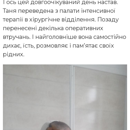
І ось цей довгоочікуваний день настав.
Таня переведена з палати інтенсивної
терапії в хірургічне відділення. Позаду
перенесені декілька оперативних
втручань. І найголовніше вона самостійно
дихає, їсть, розмовляє і пам’ятає своїх
рідних.