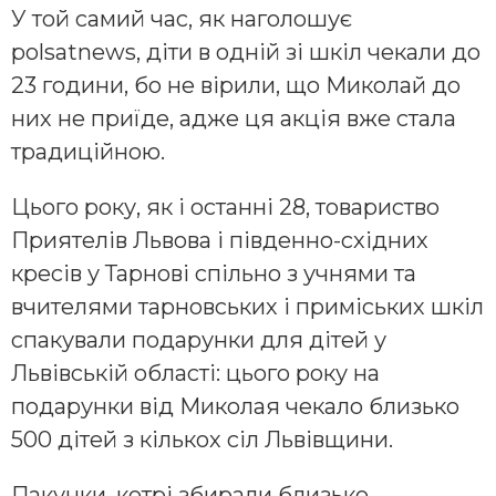
У той самий час, як наголошує
polsatnews, діти в одній зі шкіл чекали до
23 години, бо не вірили, що Миколай до
них не приїде, адже ця акція вже стала
традиційною.
Цього року, як і останні 28, товариство
Приятелів Львова і південно-східних
кресів у Тарнові спільно з учнями та
вчителями тарновських і приміських шкіл
спакували подарунки для дітей у
Львівській області: цього року на
подарунки від Миколая чекало близько
500 дітей з кількох сіл Львівщини.
Пакунки, котрі збирали близько