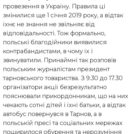
провезення в Україну. Правила ці
змінилися ще 1 січня 2019 року, а відтак
їхнє не знання не звільняє від
відповідальності. Тож формально,
польські благодійники виявилися
контрабандистами, в чому їх і
звинуватили. Принаймні так розповів
польським журналістам президент
тарновського товариства. З 9.30 до 17.30
організатори акції безрезультатно
пояснювали прикордонникам, що на них
чекають сотні дітей і їхні батьки, а відтак
автобус повернувся в Тарнов, а в
польській пресі та соціальних мережах
поширилося обурення та нерозуміння