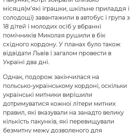
місяця(м’які іграшки, шкільне приладдя і
солодощі) завантажили в автобус і група з
18 дітей і молодих осіб у вбранні
помічників Миколая рушили в бік
східного кордону. У планах було також
відвідати Львів і загалом провести в
Україні два дні.
Однак, подорож закінчилася на
польсько-українському кордоні, оскільки
українські митники вирішили
дотримуватися кожної літери митних
правил, які вказували на занадто велику
кількість пакунків, які перевищували
безмитну межу дозволеного для