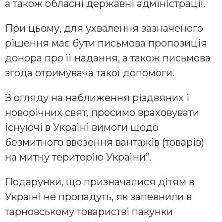
а також обласні державні адміністрації.
При цьому, для ухвалення зазначеного
рішення має бути письмова пропозиція
донора про її надання, а також письмова
згода отримувача такої допомоги.
З огляду на наближення різдвяних і
новорічних свят, просимо враховувати
існуючі в Україні вимоги щодо
безмитного ввезення вантажів (товарів)
на митну територію України”.
Подарунки, що призначалися дітям в
Україні не пропадуть, як запевнили в
тарновському товаристві пакунки