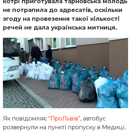
котрі приготувала тарновська молодь
не потрапила до адресатів, оскільки
згоду на провезення такої кількості
речей не дала українська митниця.
Як повідомляє
“ПроЛьвів”
, автобус
розвернули на пункті пропуску в Медиці.