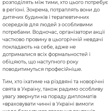
розподілять між тими, хто цього потребує
в регіоні. Зокрема, потраплять вони до
дитячих будинків і терапевтичних
осередків для людей з особливими
потребами. Водночас, організатори акції
частково провину в цьогорічній невдачі
покладають на себе, адже не
дотрималися всіх формальностей і
обіцяють, що наступного року
поводитимуться професійніше.
Тим, хто їхатиме на різдвяні та новорічні
свята в Україну, також радимо особливу
увагу звернути на пораду дипломатів
«враховувати чинні в Україні вимоги