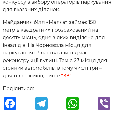
конкурсу з вибору операторів паркування
для вказаних ділянок.
Майданчик біля «Маяка» займає 150
метрів квадратних і розрахований на
десять місць, одне з яких виділене для
інвалідів. На Чорновола місця для
паркування облаштували під час
реконструкції вулиці. Там є 23 місця для
стоянки автомобілів, в тому числі три –
для пільговиків, пише
“ЗЗ”.
Поділитися:
F
T
W
V