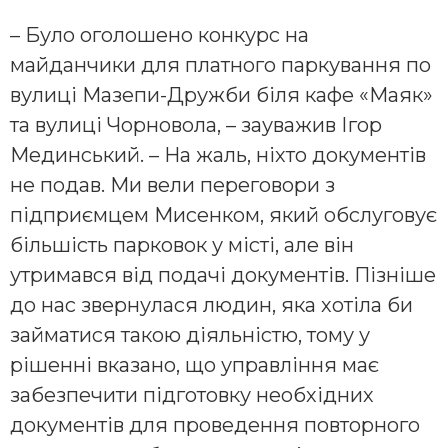
– Було оголошено конкурс на
майданчики для платного паркування по
вулиці Мазепи-Дружби біля кафе «Маяк»
та вулиці Чорновола, – зауважив Ігор
Мединський. – На жаль, ніхто документів
не подав. Ми вели переговори з
підприємцем Мисенком, який обслуговує
більшість парковок у місті, але він
утримався від подачі документів. Пізніше
до нас звернулася людин, яка хотіла би
займатися такою діяльністю, тому у
рішенні вказано, що управління має
забезпечити підготовку необхідних
документів для проведення повторного