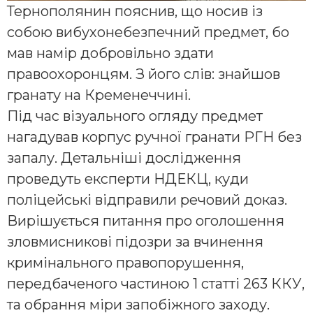
Тернополянин пояснив, що носив із
собою вибухонебезпечний предмет, бо
мав намір добровільно здати
правоохоронцям. З його слів: знайшов
гранату на Кременеччині.
Під час візуального огляду предмет
нагадував корпус ручної гранати РГН без
запалу. Детальніші дослідження
проведуть експерти НДЕКЦ, куди
поліцейські відправили речовий доказ.
Вирішується питання про оголошення
зловмисникові підозри за вчинення
кримінального правопорушення,
передбаченого частиною 1 статті 263 ККУ,
та обрання міри запобіжного заходу.