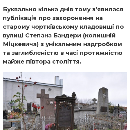
Буквально кілька днів тому з’явилася
публікація про захоронення на
старому чортківському кладовищі по
вулиці Степана Бандери (колишній
Міцкевича) з унікальним надгробком
та заглибленістю в часі протяжністю
майже півтора століття.