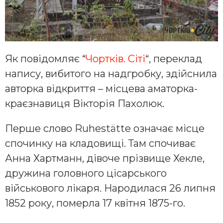
Як повідомляє “
Чортків. Сіті
“, переклад
напису, вибитого на надгробку, здійснила
авторка відкриття – місцева аматорка-
краєзнавиця Вікторія Пахолюк.
Перше слово Ruhestätte означає місце
спочинку на кладовищі. Там спочиває
Анна Хартманн, дівоче прізвище Хекле,
дружина головного цісарського
військового лікаря. Народилася 26 липня
1852 року, померла 17 квітня 1875-го.