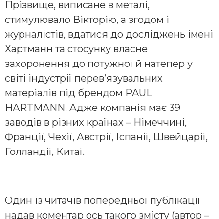
Прізвище, виписане в металі,
стимулювало Вікторію, а згодом і
журналістів, вдатися до досліджень імені
Хартманн та стосунку власне
захоронення до потужної й натепер у
світі індустрії перев’язувальних
матеріалів під брендом PAUL
HARTMANN. Адже компанія має 39
заводів в різних країнах – Німеччині,
Франції, Чехії, Австрії, Іспанії, Швейцарії,
Голландії, Китаї.
Один із читачів попередньої публікації
надав коментар ось такого змісту (автор –