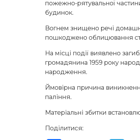
пожежно-рятувальної частини
будинок.
Вогнем знищено речі домашньо
пошкоджено облицювання стін
На місці події виявлено заги
громадянина 1959 року народ
народження.
Ймовірна причина виникнення
паління.
Матеріальні збитки встановл
Поділитися: