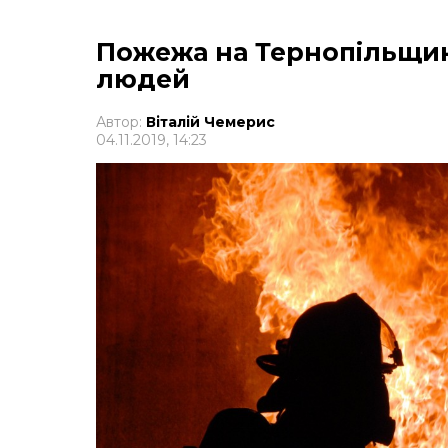
Пожежа на Тернопільщин
людей
Автор:
Віталій Чемерис
04.11.2019, 14:23