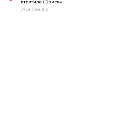
втратила 63 тисячі
07.08.2026, 13:17