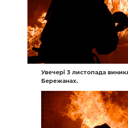
Увечері 3 листопада виник
Бережанах.