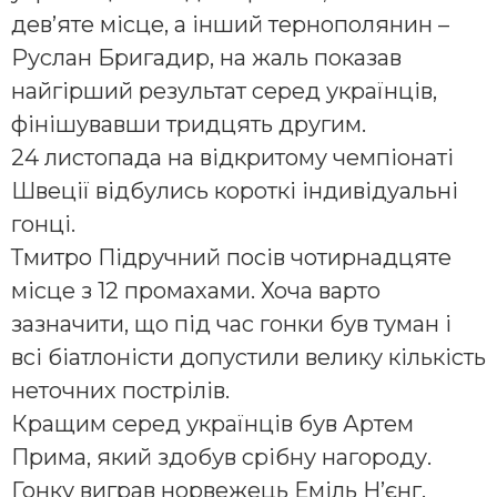
дев’яте місце, а інший тернополянин –
Руслан Бригадир, на жаль показав
найгірший результат серед українців,
фінішувавши тридцять другим.
24 листопада на відкритому чемпіонаті
Швеції відбулись короткі індивідуальні
гонці.
Тмитро Підручний посів чотирнадцяте
місце з 12 промахами. Хоча варто
зазначити, що під час гонки був туман і
всі біатлоністи допустили велику кількість
неточних пострілів.
Кращим серед українців був Артем
Прима, який здобув срібну нагороду.
Гонку виграв норвежець Еміль Н’єнг.