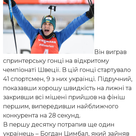
Він виграв
спринтерську гонці на відкритому
чемпіонаті Швеції. В цій гонці стартувало
41 спортсмен, 9 з них українці. Підручний,
показавши хорошу швидкість на лижні та
закривши всі мішені прийшов на фініш
першим, випередивши найближчого
конкурента на 28 секунд.
В першу десятку потрапив ще один
українець – Богдан Цимбал, який зайняв