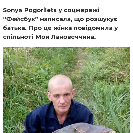
Sonya Pogorilets у соцмережі
“Фейсбук” написала, що‎ розшукує
батька. Про це жінка повідомила у
спільноті Моя Лановеччина.