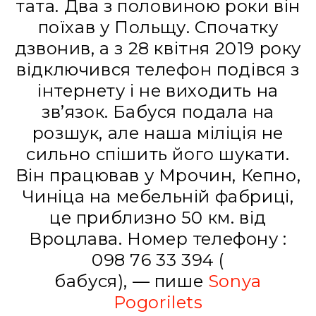
тата. Два з половиною роки він
поїхав у Польщу. Спочатку
дзвонив, а з 28 квітня 2019 року
відключився телефон подівся з
інтернету і не виходить на
зв’язок. Бабуся подала на
розшук, але наша міліція не
сильно спішить його шукати.
Він працював у Мрочин, Кепно,
Чиніца на мебельній фабриці,
це приблизно 50 км. від
Вроцлава. Номер телефону :
098 76 33 394 (
бабуся), — пише
Sonya
Pogorilets