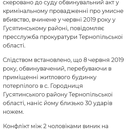
скеровано до суду обвинувальний акт у
кримінальному провадженні про умисне
вбивство, вчинене у червні 2019 року у
Гусятинському районі, повідомляє
пресслужба прокуратури Тернопільської
області.
Слідством встановлено, що 8 червня 2019
року, обвинувачений, перебуваючи в
приміщенні житлового будинку
потерпілого в с. Городниця
Гусятинського району Тернопільської
області, наніс йому близько 30 ударів
ножем.
Конфлікт між 2 чоловіками виник на