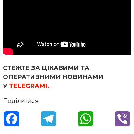
СТЕЖТЕ ЗА ЦІКАВИМИ ТА
ОПЕРАТИВНИМИ НОВИНАМИ
У
TELEGRAMІ.
Поділитися:
F
T
W
V
a
e
h
i