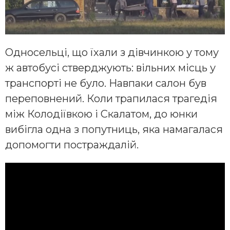
Односельці, що їхали з дівчинкою у тому
ж автобусі стверджують: вільних місць у
транспорті не було. Навпаки салон був
переповнений. Коли трапилася трагедія
між Колодіївкою і Скалатом, до юнки
вибігла одна з попутниць, яка намагалася
допомогти постраждалій.