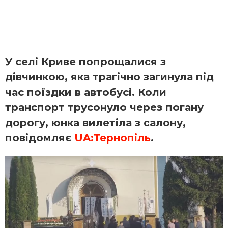
У селі Криве попрощалися з
дівчинкою, яка трагічно загинула під
час поїздки в автобусі. Коли
транспорт трусонуло через погану
дорогу, юнка вилетіла з салону,
повідомляє
UA:Тернопіль
.