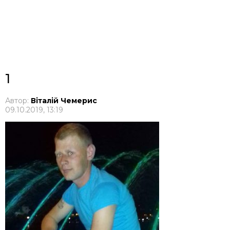
1
Автор:
Віталій Чемерис
09.10.2019, 13:19