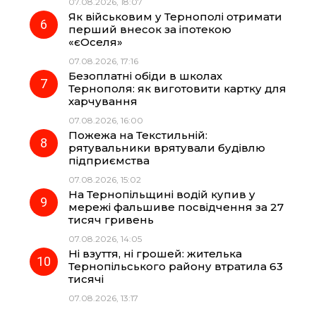
07.08.2026, 18:07
Як військовим у Тернополі отримати
перший внесок за іпотекою
«єОселя»
07.08.2026, 17:16
Безоплатні обіди в школах
Тернополя: як виготовити картку для
харчування
07.08.2026, 16:00
Пожежа на Текстильній:
рятувальники врятували будівлю
підприємства
07.08.2026, 15:02
На Тернопільщині водій купив у
мережі фальшиве посвідчення за 27
тисяч гривень
07.08.2026, 14:05
Ні взуття, ні грошей: жителька
Тернопільського району втратила 63
тисячі
07.08.2026, 13:17