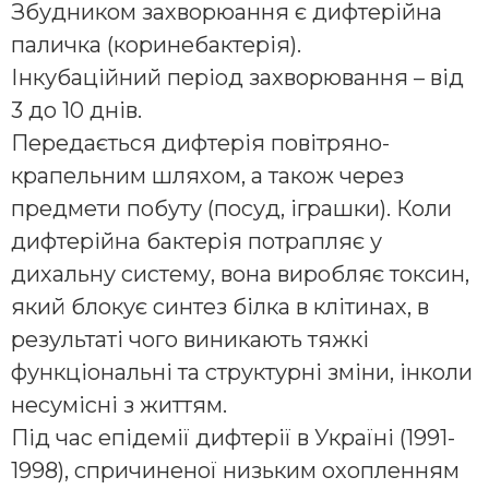
Збудником захворюання є дифтерійна
паличка (коринебактерія).
Інкубаційний період захворювання – від
3 до 10 днів.
Передається дифтерія повітряно-
крапельним шляхом, а також через
предмети побуту (посуд, іграшки). Коли
дифтерійна бактерія потрапляє у
дихальну систему, вона виробляє токсин,
який блокує синтез білка в клітинах, в
результаті чого виникають тяжкі
функціональні та структурні зміни, інколи
несумісні з життям.
Під час епідемії дифтерії в Україні (1991-
1998), спричиненої низьким охопленням