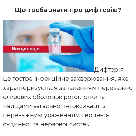
Що треба знати про дифтерію?
Дифтерія –
це гостре інфекційне захворювання, яке
характеризується запаленням переважно
слизових оболонок ротоглотки та
явищами загальної інтоксикації з
переважним ураженням серцево-
судинної та нервової систем.