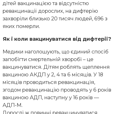
дітей вакцинацією та відсутністю
ревакцинації дорослих, на дифтерію
захворіли близько 20 тисяч людей, 696 з
яких померли.
Як і коли вакцинуватися від дифтерії?
Медики наголошують, що єдиний спосіб
запобігти смертельній хворобі – це
вакцинуватися. Дітям роблять щеплення
вакциною АКДП у 2, 4 та 6 місяців. У 18
місяців проводиться ревакцинація,
згодом ревакцинацію проводять у 6 років
вакциною АДП, наступну у 16 років —
АДП-М.
Дорослі ж повинні ревакцинуватися