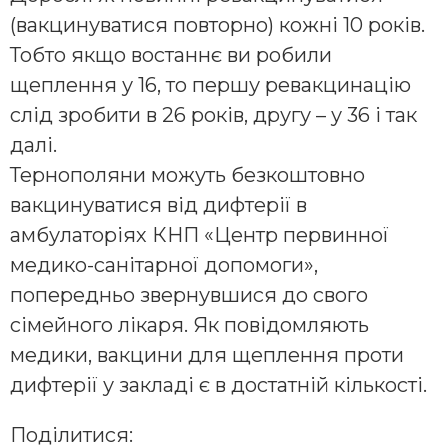
(вакцинуватися повторно) кожні 10 років.
Тобто якщо востаннє ви робили
щеплення у 16, то першу ревакцинацію
слід зробити в 26 років, другу – у 36 і так
далі.
Тернополяни можуть безкоштовно
вакцинуватися від дифтерії в
амбулаторіях КНП «Центр первинної
медико-санітарної допомоги»,
попередньо звернувшися до свого
сімейного лікаря. Як повідомляють
медики, вакцини для щеплення проти
дифтерії у закладі є в достатній кількості.
Поділитися: