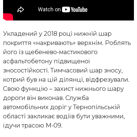
Укладений у 2018 році нижній шар
покриття «накривають» верхнім. Роблять
його із щебенево-мастикового
асфальтобетону підвищеної
зносостійкості. Тимчасовий шар зносу,
котрий був на цій ділянці, відфрезували.
Свою функцію – захист нижнього шару
дороги він виконав. Служба
автомобільних доріг у Тернопільській
області закликає водіїв бути уважними,
їдучи трасою М-09.