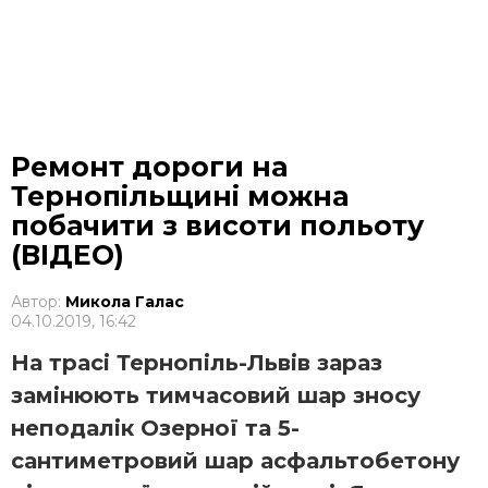
Ремонт дороги на
Тернопільщині можна
побачити з висоти польоту
(ВІДЕО)
Автор:
Микола Галас
04.10.2019, 16:42
На трасі Тернопіль-Львів зараз
замінюють тимчасовий шар зносу
неподалік Озерної та 5-
сантиметровий шар асфальтобетону