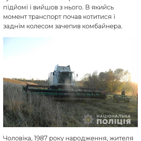
підйомі і вийшов з нього. В якийсь
момент транспорт почав котитися і
заднім колесом зачепив комбайнера.
Чоловіка, 1987 року народження, жителя