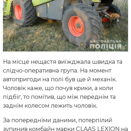
На місце нещастя виїжджала швидка та
слідчо-оперативна група. На момент
автопригоди на полі був ще й механік.
Чоловік каже, що почув крики, а коли
підбіг, то помітив, що між переднім та
заднім колесом лежить чоловік.
За попередніми даними, потерпілий
зупинив комбайн марки CLAAS LEXION на