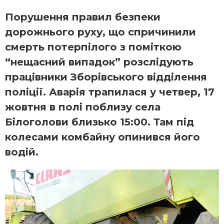
Порушення правил безпеки
дорожнього руху, що спричинили
смерть потерпілого з поміткою
“нещасний випадок” розслідують
працівники Зборівського відділення
поліції. Аварія трапилася у четвер, 17
жовтня в полі поблизу села
Білоголови близько 15:00. Там під
колесами комбайну опинився його
водій.