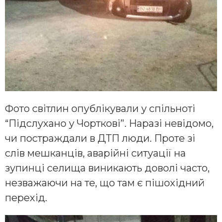
Фото світлин опублікували у спільноті
“Підслухано у Чорткові”. Наразі невідомо,
чи постраждали в ДТП люди. Проте зі
слів мешканців, аварійні ситуації на
зупинці селища виникають доволі часто,
незважаючи на те, що там є пішохідний
перехід.