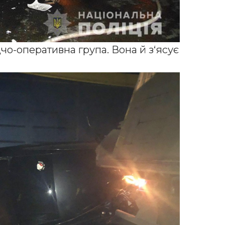
чо-оперативна група. Вона й з‘ясує