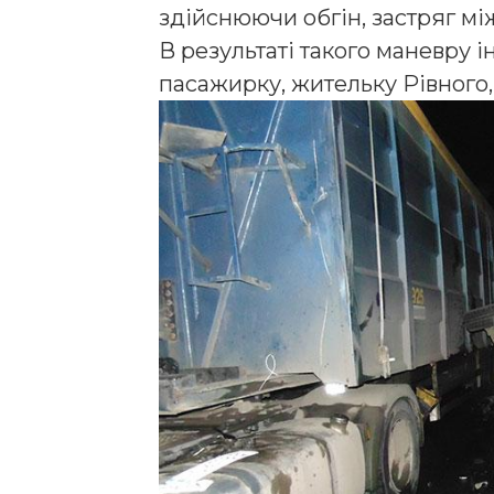
здійснюючи обгін, застряг м
В результаті такого маневру і
пасажирку, жительку Рівного, 