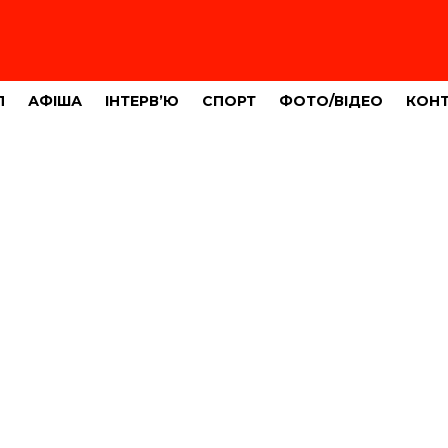
Л
АФІША
ІНТЕРВ’Ю
СПОРТ
ФОТО/ВІДЕО
КОН