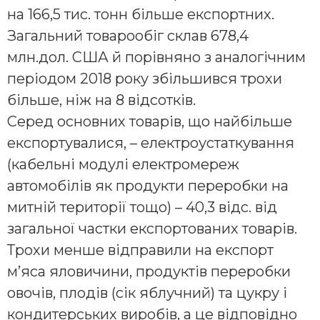
на 166,5 тис. тонн більше експортних.
Загальний товарообіг склав 678,4
млн.дол. США й порівняно з аналогічним
періодом 2018 року збільшився трохи
більше, ніж на 8 відсотків.
Серед основних товарів, що найбільше
експортувалися, – електроустаткування
(кабельні модулі електромереж
автомобілів як продукти переробки на
митній території тощо) – 40,3 відс. від
загальної частки експортованих товарів.
Трохи менше відправили на експорт
м’яса яловичини, продуктів переробки
овочів, плодів (сік яблучний) та цукру і
кондитерських виробів, а це відповідно