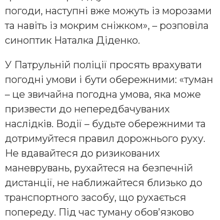
погоди, наступні вже можуть із морозами
та навіть із мокрим сніжком», – розповіла
синоптик Наталка Діденко.
У Патрульній поліції просять врахувати
погодні умови і бути обережними: «туман
– це звичайна погодна умова, яка може
призвести до непередбачуваних
наслідків. Водії – будьте обережними та
дотримуйтеся правил дорожнього руху.
Не вдавайтеся до ризикованих
маневрувань, рухайтеся на безпечній
дистанції, не наближайтеся близько до
транспортного засобу, що рухається
попереду. Під час туману обов’язково