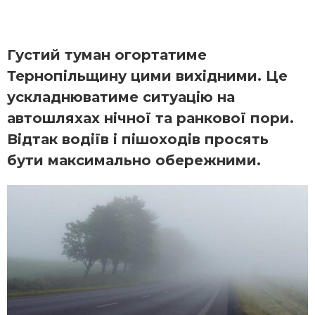
Густий туман огортатиме
Тернопільщину цими вихідними. Це
ускладнюватиме ситуацію на
автошляхах нічної та ранкової пори.
Відтак водіїв і пішоходів просять
бути максимально обережними.