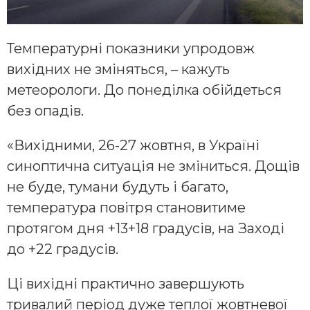
Температурні показники упродовж
вихідних не зміняться, – кажуть
метеорологи. До понеділка обійдеться
без опадів.
«Вихідними, 26-27 жовтня, в Україні
синоптична ситуація не зміниться. Дощів
не буде, тумани будуть і багато,
температура повітря становитиме
протягом дня +13+18 градусів, на Заході
до +22 градусів.
Ці вихідні практично завершують
тривалий період дуже теплої жовтневої