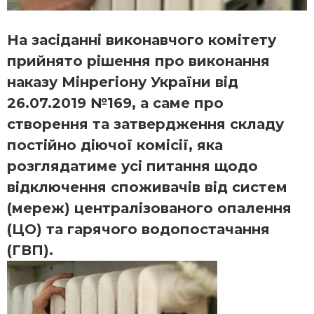
На засіданні виконавчого комітету
прийнято рішення про виконання
наказу Мінрегіону України від
26.07.2019 №169, а саме про
створення та затвердження складу
постійно діючої комісії, яка
розглядатиме усі питання щодо
відключення споживачів від систем
(мереж) централізованого опалення
(ЦО) та гарячого водопостачання
(ГВП).