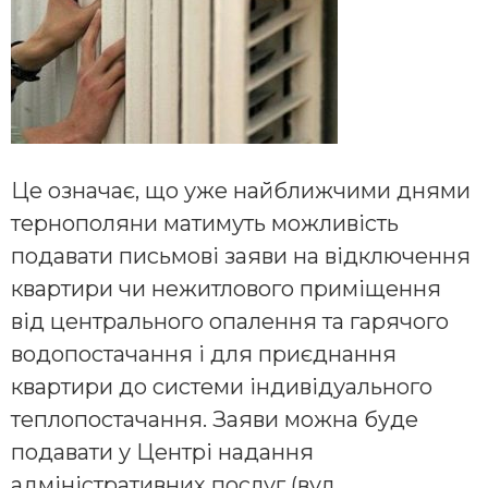
Це означає, що уже найближчими днями
тернополяни матимуть можливість
подавати письмові заяви на відключення
квартири чи нежитлового приміщення
від центрального опалення та гарячого
водопостачання і для приєднання
квартири до системи індивідуального
теплопостачання. Заяви можна буде
подавати у Центрі надання
адміністративних послуг (вул.