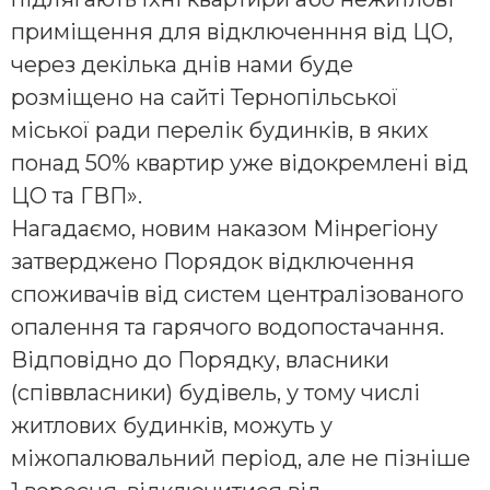
приміщення для відключенння від ЦО,
через декілька днів нами буде
розміщено на сайті Тернопільської
міської ради перелік будинків, в яких
понад 50% квартир уже відокремлені від
ЦО та ГВП».
Нагадаємо, новим наказом Мінрегіону
затверджено Порядок відключення
споживачів від систем централізованого
опалення та гарячого водопостачання.
Відповідно до Порядку, власники
(співвласники) будівель, у тому числі
житлових будинків, можуть у
міжопалювальний період, але не пізніше