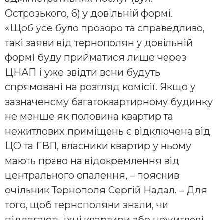
Острозького, 6) у довільній формі.
«Щоб усе було прозоро та справедливо,
такі заяви від тернополян у довільній
формі буду прийматися лише через
ЦНАП і уже звідти вони будуть
спрямовані на розгляд комісії. Якщо у
зазначеному багатоквартирному будинку
не менше як половина квартир та
нежитлових приміщень є відключена від
ЦО та ГВП, власники квартир у ньому
мають право на відокремлення від
центрального опалення, – пояснив
очільник Тернополя Сергій Надал. – Для
того, щоб тернополяни знали, чи
підлягають їхні квартири або нежитлові