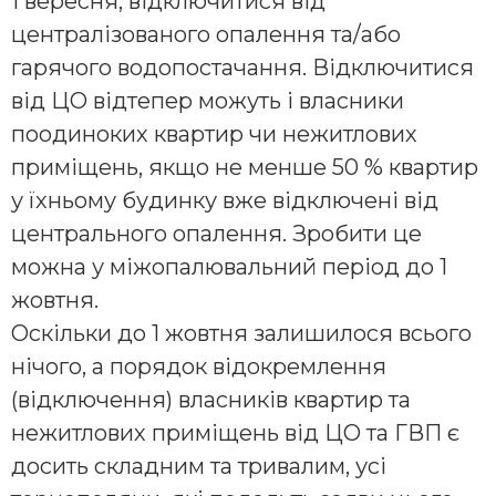
1 вересня, відключитися від
централізованого опалення та/або
гарячого водопостачання. Відключитися
від ЦО відтепер можуть і власники
поодиноких квартир чи нежитлових
приміщень, якщо не менше 50 % квартир
у їхньому будинку вже відключені від
центрального опалення. Зробити це
можна у міжопалювальний період до 1
жовтня.
Оскільки до 1 жовтня залишилося всього
нічого, а порядок відокремлення
(відключення) власників квартир та
нежитлових приміщень від ЦО та ГВП є
досить складним та тривалим, усі