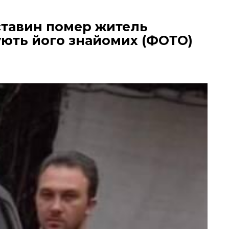
бставин помер житель
ють його знайомих (ФОТО)