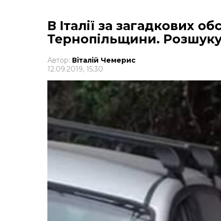
В Італії за загадкових о
Тернопільщини. Розшуку
Автор:
Віталій Чемерис
12.09.2019, 15:30