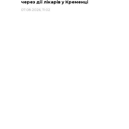
через дії лікарів у Кременці
07.08.2026, 11:02