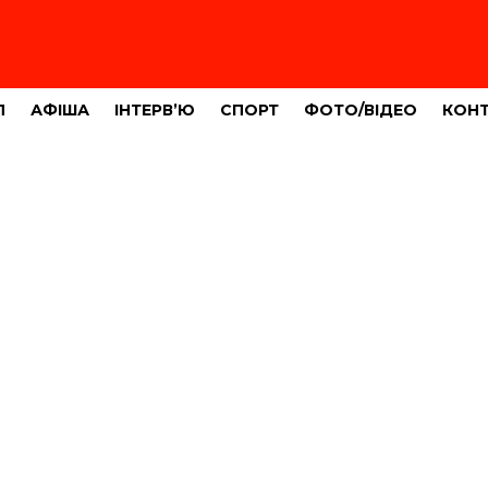
Л
АФІША
ІНТЕРВ’Ю
СПОРТ
ФОТО/ВІДЕО
КОН