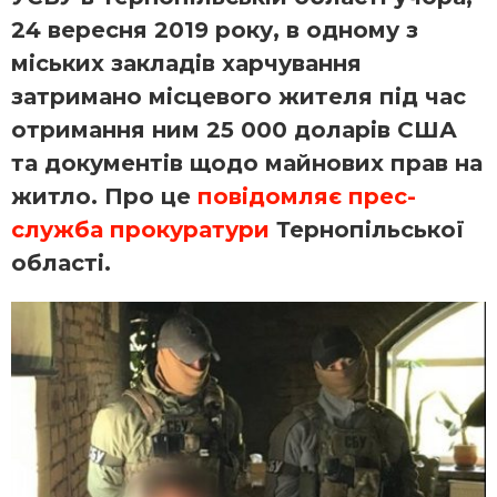
24 вересня 2019 року, в одному з
міських закладів харчування
затримано місцевого жителя під час
отримання ним 25 000 доларів США
та документів щодо майнових прав на
житло. Про це
повідомляє прес-
служба прокуратури
Тернопільської
області.