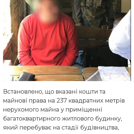
Встановлено, що вказані кошти та
майнові права на 237 квадратних метрів
нерухомого м
айна у приміщенні
багатоквартирного житлового будинку,
який перебуває на стадії будівництва,