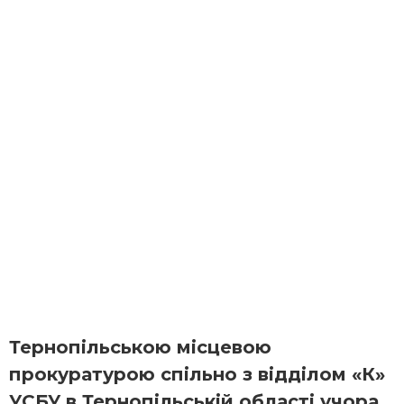
Тернопільською місцевою
прокуратурою спільно з відділом «К»
УСБУ в Тернопільській області учора,