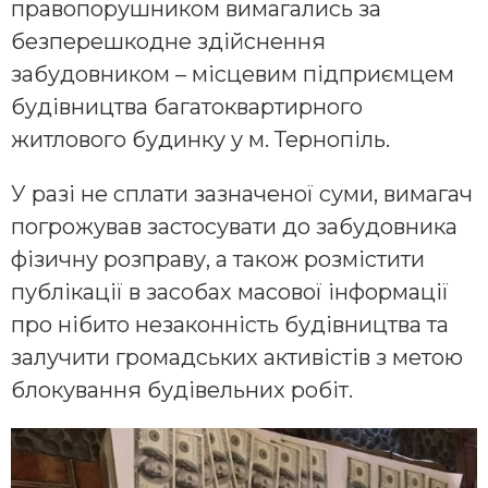
правопорушником вимагались за
безперешкодне здійснення
забудовником – місцевим підприємцем
будівництва багатоквартирного
житлового будинку у м. Тернопіль.
У разі не сплати зазначеної суми, вимагач
погрожував застосувати до забудовника
фізичну розправу, а також розмістити
публікації в засобах масової інформації
про нібито незаконність будівництва та
залучити громадських активістів з метою
блокування будівельних робіт.