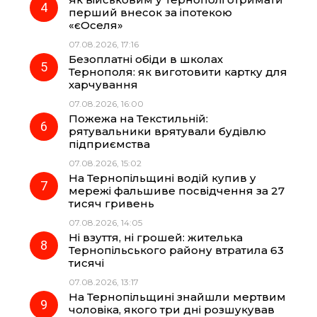
перший внесок за іпотекою
«єОселя»
07.08.2026, 17:16
Безоплатні обіди в школах
Тернополя: як виготовити картку для
харчування
07.08.2026, 16:00
Пожежа на Текстильній:
рятувальники врятували будівлю
підприємства
07.08.2026, 15:02
На Тернопільщині водій купив у
мережі фальшиве посвідчення за 27
тисяч гривень
07.08.2026, 14:05
Ні взуття, ні грошей: жителька
Тернопільського району втратила 63
тисячі
07.08.2026, 13:17
На Тернопільщині знайшли мертвим
чоловіка, якого три дні розшукував