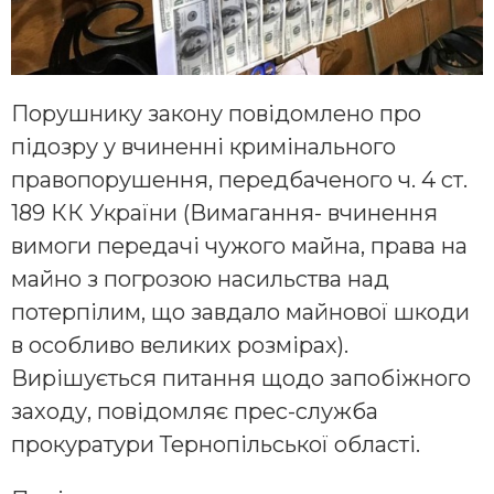
Порушнику закону повідомлено про
підозру у вчиненні кримінального
правопорушення, передбаченого ч. 4 ст.
189 КК України (Вимагання- вчинення
вимоги передачі чужого майна, права на
майно з погрозою насильства над
потерпілим, що завдало майнової шкоди
в особливо великих розмірах).
Вирішується питання щодо запобіжного
заходу, повідомляє прес-служба
прокуратури Тернопільської області.