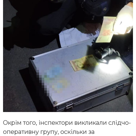
Окрім того, інспектори викликали слідчо-
оперативну групу, оскільки за