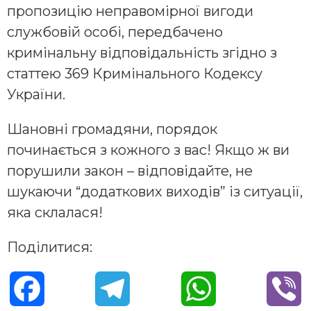
пропозицію неправомірної вигоди
службовій особі, передбачено
кримінальну відповідальність згідно з
статтею 369 Кримінального Кодексу
України.
Шановні громадяни, порядок
починається з кожного з вас! Якщо ж ви
порушили закон – відповідайте, не
шукаючи “додаткових виходів” із ситуації,
яка склалася!
Поділитися:
F
T
W
V