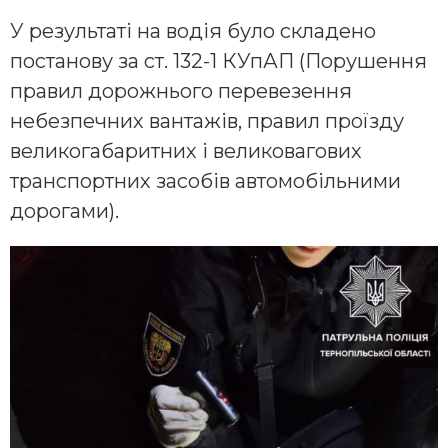
У результаті на водія було складено
постанову за ст. 132-1 КУпАП (Порушення
правил дорожнього перевезення
небезпечних вантажів, правил проїзду
великогабаритних і великовагових
транспортних засобів автомобільними
дорогами).